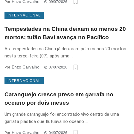
Enzo Carvalho
Por
09/07/2026
INTERNACIONAL
Tempestades na China deixam ao menos 20
mortos; tufão Bavi avança no Pacífico
As tempestades na China já deixaram pelo menos 20 mortos
nesta terça-feira (07), após uma ...
Enzo Carvalho
Por
07/07/2026
INTERNACIONAL
Caranguejo cresce preso em garrafa no
oceano por dois meses
Um grande caranguejo foi encontrado vivo dentro de uma
garrafa plástica que flutuava no oceano ...
Enzo Carvalho
Por
04/07/2026