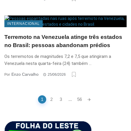
INTERNACIONAL
Terremoto na Venezuela atinge três estados
no Brasil: pessoas abandonam prédios
Os terremotos de magnitudes 7,2 e 7,5 que atingiram a
Venezuela nesta quarta-feira (24) também ...
Enzo Carvalho
Por
25/06/2026
Posts
1
2
3
...
56
navigation