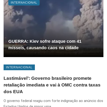
INTERNACIONAL
GUERRA: Kiev sofre ataque com 41
mísseis, causando caos na cidade
INTERNACIONAL
Lastimável’: Governo brasileiro promete
retaliação imediata e vai à OMC contra taxas
dos EUA
O governo federal reagiu com forte indignação ao anúncio dos
Estados Unidos de impor uma ...