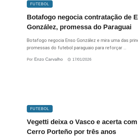
FUTEBOL
Botafogo negocia contratação de 
González, promessa do Paraguai
Botafogo negocia Enso González e mira uma das princ
promessas do futebol paraguaio para reforçar ...
Enzo Carvalho
Por
17/01/2026
FUTEBOL
Vegetti deixa o Vasco e acerta com
Cerro Porteño por três anos