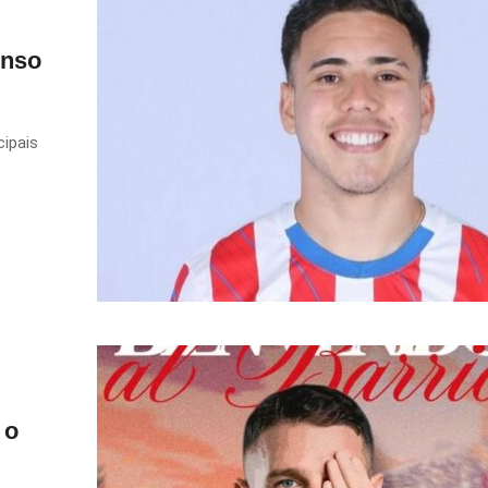
Enso
ipais
 o