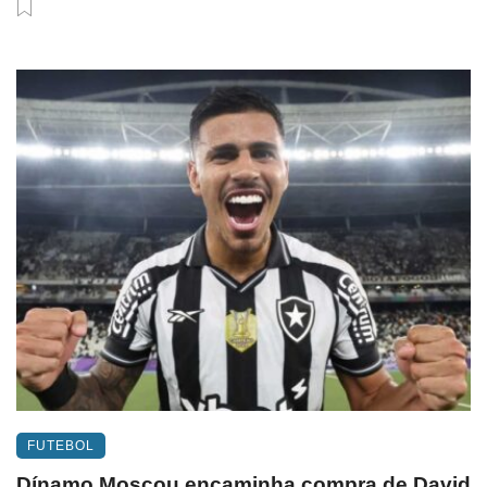
FUTEBOL
Dínamo Moscou encaminha compra de David