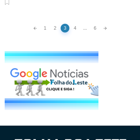
Posts
1
2
3
4
...
6
navigation