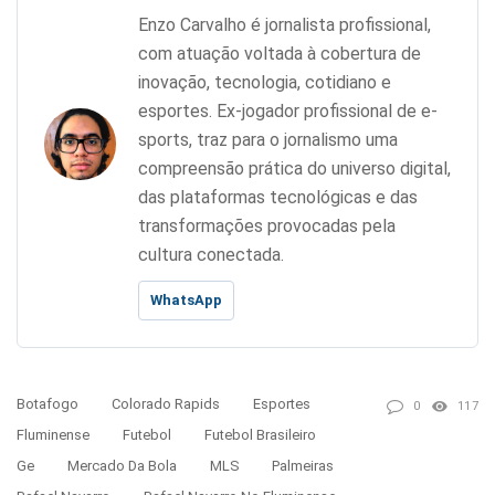
Enzo Carvalho é jornalista profissional,
com atuação voltada à cobertura de
inovação, tecnologia, cotidiano e
esportes. Ex-jogador profissional de e-
sports, traz para o jornalismo uma
compreensão prática do universo digital,
das plataformas tecnológicas e das
transformações provocadas pela
cultura conectada.
WhatsApp
Botafogo
Colorado Rapids
Esportes
0
117
Fluminense
Futebol
Futebol Brasileiro
Ge
Mercado Da Bola
MLS
Palmeiras