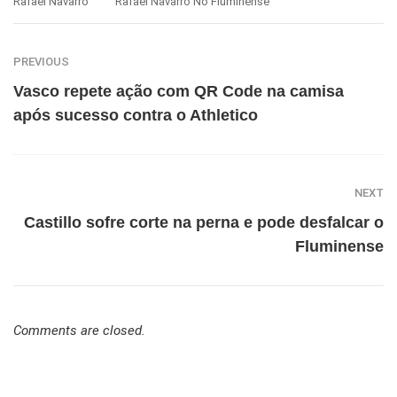
Rafael Navarro
Rafael Navarro No Fluminense
PREVIOUS
Vasco repete ação com QR Code na camisa
após sucesso contra o Athletico
NEXT
Castillo sofre corte na perna e pode desfalcar o
Fluminense
Comments are closed.