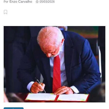
Enzo Carvalho
Por
05/03/2026