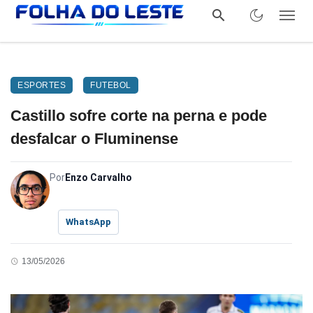
ESPORTES
FUTEBOL
Castillo sofre corte na perna e pode
desfalcar o Fluminense
Por
Enzo Carvalho
WhatsApp
13/05/2026