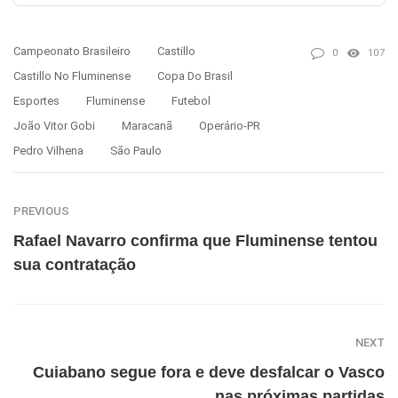
Campeonato Brasileiro
Castillo
0
107
Castillo No Fluminense
Copa Do Brasil
Esportes
Fluminense
Futebol
João Vitor Gobi
Maracanã
Operário-PR
Pedro Vilhena
São Paulo
PREVIOUS
Rafael Navarro confirma que Fluminense tentou
sua contratação
NEXT
Cuiabano segue fora e deve desfalcar o Vasco
nas próximas partidas