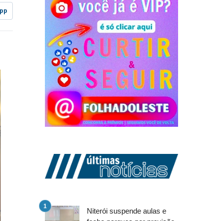
pp
Niterói suspende aulas e