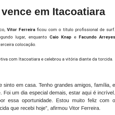
a vence em Itacoatiara
ico,
Vitor Ferreira
ficou com o título profissional de surf
gundo lugar, enquanto
Caio Knap
e
Facundo Arreye
terceira colocação.
va com Itacoatiara e celebrou a vitória diante da torcida.
e sinto em casa. Tenho grandes amigos, família, 
 Foi um dia especial demais, estar aqui é incrível
or essa oportunidade. Estou muito feliz com 
ida que recebi hoje”, afirmou Vitor Ferreira.