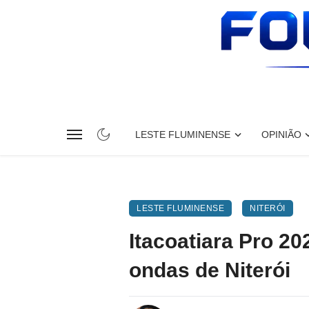
LESTE FLUMINENSE
OPINIÃO
LESTE FLUMINENSE
NITERÓI
Itacoatiara Pro 20
ondas de Niterói