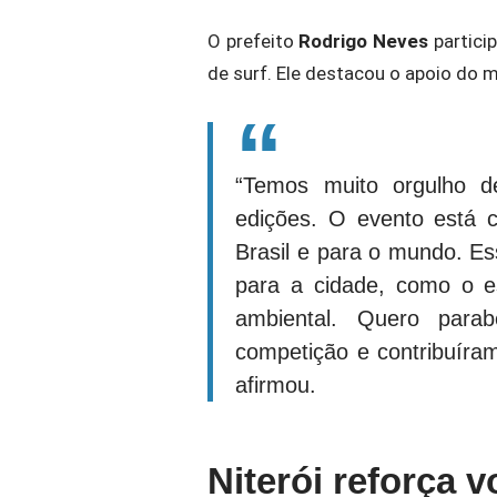
O prefeito
Rodrigo Neves
partici
de surf. Ele destacou o apoio do 
“Temos muito orgulho de
edições. O evento está c
Brasil e para o mundo. Es
para a cidade, como o es
ambiental. Quero parab
competição e contribuíra
afirmou.
Niterói reforça 