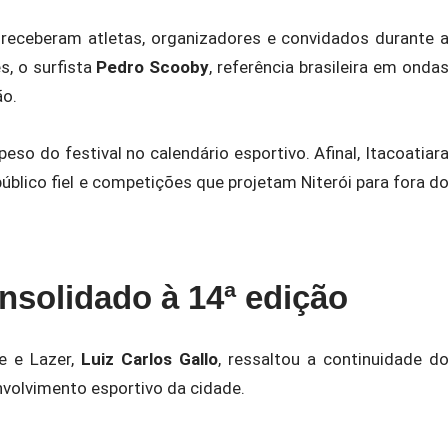
 receberam atletas, organizadores e convidados durante 
s, o surfista
Pedro Scooby
, referência brasileira em onda
ão.
so do festival no calendário esportivo. Afinal, Itacoatiar
úblico fiel e competições que projetam Niterói para fora d
nsolidado à 14ª edição
e e Lazer,
Luiz Carlos Gallo
, ressaltou a continuidade d
volvimento esportivo da cidade.