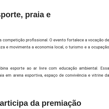
porte, praia e
a competição profissional. O evento fortalece a vocação d
reza e movimenta a economia local, o turismo e a ocupaçã
ina esporte ao ar livre com educação ambiental. Ess
ia em arena esportiva, espaço de convivência e vitrine d
articipa da premiação