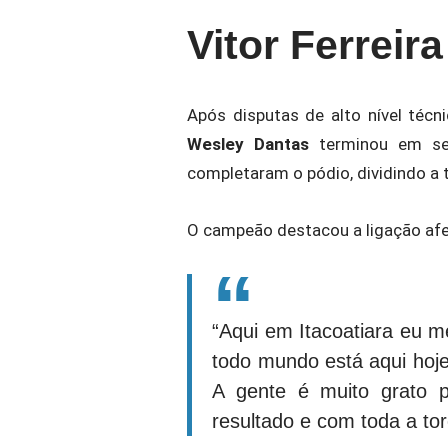
Vitor Ferreir
Após disputas de alto nível técn
Wesley Dantas
terminou em se
completaram o pódio, dividindo a 
O campeão destacou a ligação afeti
“Aqui em Itacoatiara eu m
todo mundo está aqui hoje.
A gente é muito grato p
resultado e com toda a torc