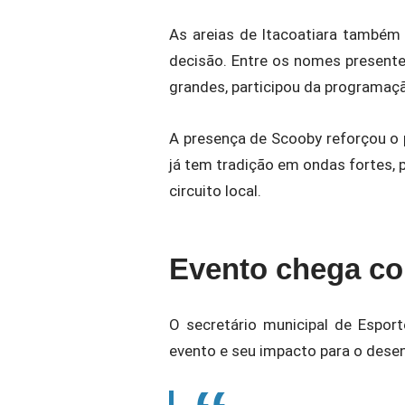
As areias de Itacoatiara também
decisão. Entre os nomes presente
grandes, participou da programaç
A presença de Scooby reforçou o pe
já tem tradição em ondas fortes, p
circuito local.
Evento chega co
O secretário municipal de Esport
evento e seu impacto para o desen