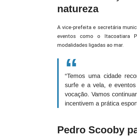
natureza
A vice-prefeita e secretária muni
eventos como o Itacoatiara P
modalidades ligadas ao mar.
“Temos uma cidade recon
surfe e a vela, e eventos
vocação. Vamos continuar
incentivem a prática espo
Pedro Scooby pa