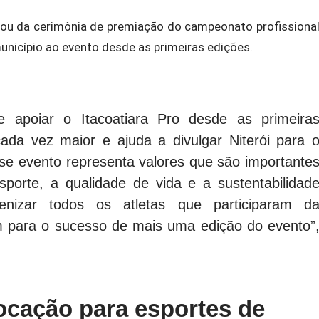
pou da cerimônia de premiação do campeonato profissiona
município ao evento desde as primeiras edições.
 apoiar o Itacoatiara Pro desde as primeira
ada vez maior e ajuda a divulgar Niterói para 
se evento representa valores que são importante
porte, a qualidade de vida e a sustentabilidad
enizar todos os atletas que participaram d
m para o sucesso de mais uma edição do evento”
vocação para esportes de