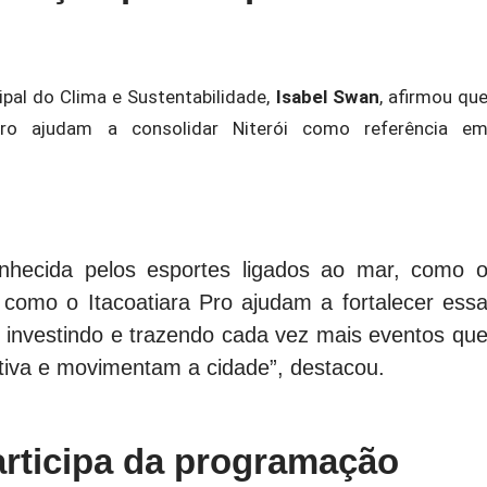
cipal do Clima e Sustentabilidade,
Isabel Swan
, afirmou qu
ro ajudam a consolidar Niterói como referência e
hecida pelos esportes ligados ao mar, como 
 como o Itacoatiara Pro ajudam a fortalecer ess
 investindo e trazendo cada vez mais eventos qu
rtiva e movimentam a cidade”, destacou.
rticipa da programação