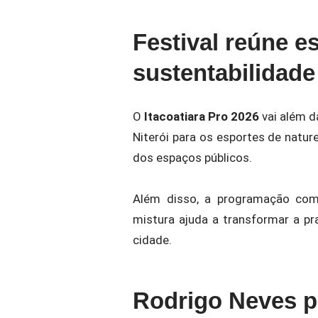
Festival reúne es
sustentabilidade
O
Itacoatiara Pro 2026
vai além d
Niterói para os esportes de natu
dos espaços públicos.
Além disso, a programação comb
mistura ajuda a transformar a pra
cidade.
Rodrigo Neves p