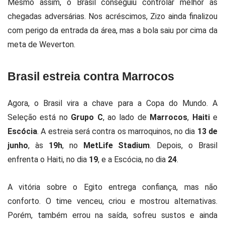
Mesmo assim, o Brasil conseguiu controlar melhor as
chegadas adversárias. Nos acréscimos, Zizo ainda finalizou
com perigo da entrada da área, mas a bola saiu por cima da
meta de Weverton.
Brasil estreia contra Marrocos
Agora, o Brasil vira a chave para a Copa do Mundo. A
Seleção está no
Grupo C
, ao lado de
Marrocos
,
Haiti
e
Escócia
. A estreia será contra os marroquinos, no dia
13 de
junho
, às
19h
, no
MetLife Stadium
. Depois, o Brasil
enfrenta o Haiti, no dia
19
, e a Escócia, no dia
24
.
A vitória sobre o Egito entrega confiança, mas não
conforto. O time venceu, criou e mostrou alternativas.
Porém, também errou na saída, sofreu sustos e ainda