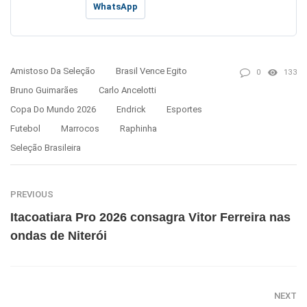
WhatsApp
Amistoso Da Seleção
Brasil Vence Egito
0
133
Bruno Guimarães
Carlo Ancelotti
Copa Do Mundo 2026
Endrick
Esportes
Futebol
Marrocos
Raphinha
Seleção Brasileira
PREVIOUS
Itacoatiara Pro 2026 consagra Vitor Ferreira nas
ondas de Niterói
NEXT