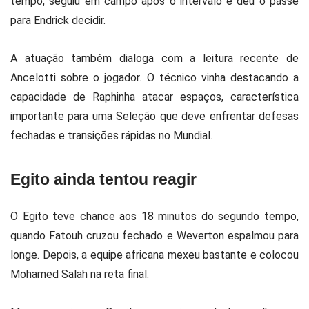
tempo, seguiu em campo após o intervalo e deu o passe
para Endrick decidir.
A atuação também dialoga com a leitura recente de
Ancelotti sobre o jogador. O técnico vinha destacando a
capacidade de Raphinha atacar espaços, característica
importante para uma Seleção que deve enfrentar defesas
fechadas e transições rápidas no Mundial.
Egito ainda tentou reagir
O Egito teve chance aos 18 minutos do segundo tempo,
quando Fatouh cruzou fechado e Weverton espalmou para
longe. Depois, a equipe africana mexeu bastante e colocou
Mohamed Salah na reta final.