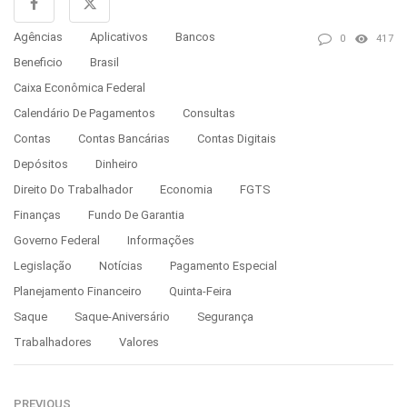
Agências
Aplicativos
Bancos
0
417
Beneficio
Brasil
Caixa Econômica Federal
Calendário De Pagamentos
Consultas
Contas
Contas Bancárias
Contas Digitais
Depósitos
Dinheiro
Direito Do Trabalhador
Economia
FGTS
Finanças
Fundo De Garantia
Governo Federal
Informações
Legislação
Notícias
Pagamento Especial
Planejamento Financeiro
Quinta-Feira
Saque
Saque-Aniversário
Segurança
Trabalhadores
Valores
PREVIOUS