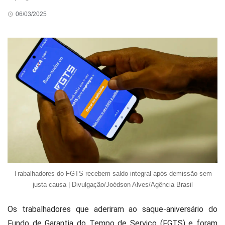
06/03/2025
Trabalhadores do FGTS recebem saldo integral após demissão sem
justa causa | Divulgação/Joédson Alves/Agência Brasil
Os trabalhadores que aderiram ao saque-aniversário do
Fundo de Garantia do Tempo de Serviço (FGTS) e foram