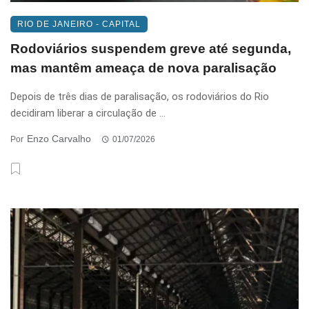
RIO DE JANEIRO - CAPITAL
Rodoviários suspendem greve até segunda,
mas mantêm ameaça de nova paralisação
Depois de três dias de paralisação, os rodoviários do Rio
decidiram liberar a circulação de ...
Enzo Carvalho
Por
01/07/2026