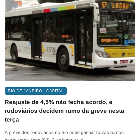
RIO DE JANEIRO - CAPITAL
Reajuste de 4,5% não fecha acordo, e
rodoviários decidem rumo da greve nesta
terça
A greve dos rodoviários no Rio pode ganhar novos rumos
nesta terça-feira (07). A categoria vai ...