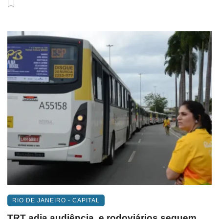
RIO DE JANEIRO - CAPITAL
TRT adia audiência, e rodoviários seguem