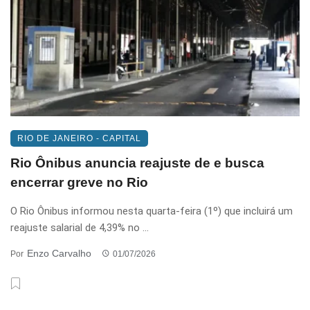
RIO DE JANEIRO - CAPITAL
Rio Ônibus anuncia reajuste de e busca
encerrar greve no Rio
O Rio Ônibus informou nesta quarta-feira (1º) que incluirá um
reajuste salarial de 4,39% no ...
Enzo Carvalho
Por
01/07/2026