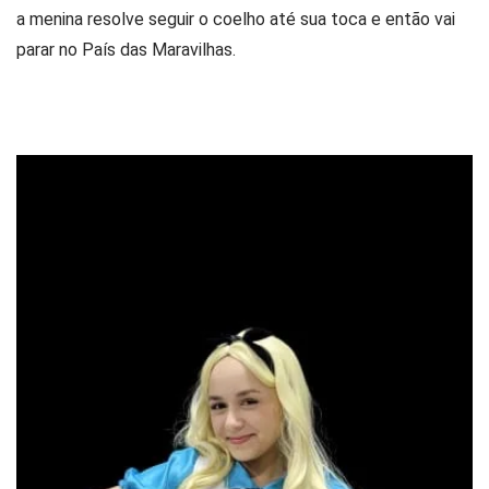
a menina resolve seguir o coelho até sua toca e então vai
parar no País das Maravilhas.