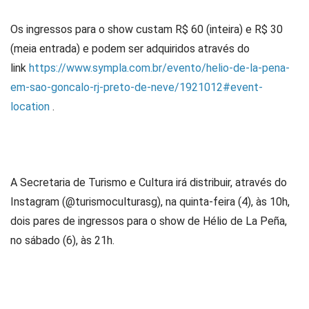
Os ingressos para o show custam R$ 60 (inteira) e R$ 30
(meia entrada) e podem ser adquiridos através do
link
https://www.sympla.com.br/evento/helio-de-la-pena-
em-sao-goncalo-rj-preto-de-neve/1921012#event-
location
.
A Secretaria de Turismo e Cultura irá distribuir, através do
Instagram (@turismoculturasg), na quinta-feira (4), às 10h,
dois pares de ingressos para o show de Hélio de La Peña,
no sábado (6), às 21h.