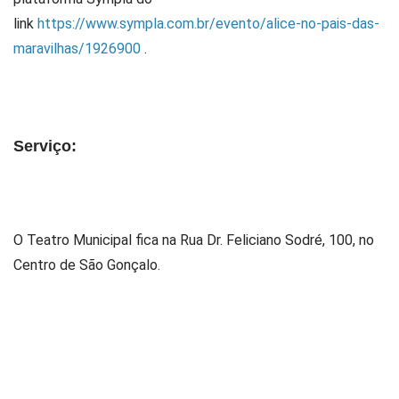
link
https://www.sympla.com.br/evento/alice-no-pais-das-
maravilhas/1926900
.
Serviço:
O Teatro Municipal fica na Rua Dr. Feliciano Sodré, 100, no
Centro de São Gonçalo.