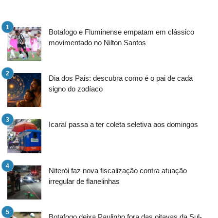
Botafogo e Fluminense empatam em clássico
movimentado no Nilton Santos
Dia dos Pais: descubra como é o pai de cada
signo do zodíaco
Icaraí passa a ter coleta seletiva aos domingos
Niterói faz nova fiscalização contra atuação
irregular de flanelinhas
Botafogo deixa Paulinho fora das oitavas da Sul-