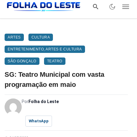
ARTES
CULTURA
ENTRETENIMENTO, ARTES E CULTURA
SÃO GONÇALO
TEATRO
SG: Teatro Municipal com vasta
programação em maio
Por
Folha do Leste
WhatsApp