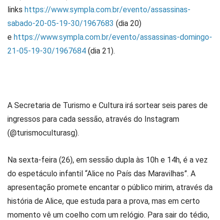
links
https://www.sympla.com.br/evento/assassinas-
sabado-20-05-19-30/1967683
(dia 20)
e
https://www.sympla.com.br/evento/assassinas-domingo-
21-05-19-30/1967684
(dia 21).
A Secretaria de Turismo e Cultura irá sortear seis pares de
ingressos para cada sessão, através do Instagram
(@turismoculturasg).
Na sexta-feira (26), em sessão dupla às 10h e 14h, é a vez
do espetáculo infantil “Alice no País das Maravilhas”. A
apresentação promete encantar o público mirim, através da
história de Alice, que estuda para a prova, mas em certo
momento vê um coelho com um relógio. Para sair do tédio,