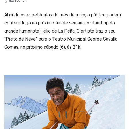
04/05/2023
Abrindo os espetáculos do mês de maio, o público poderá
conferir, logo no próximo fim de semana, o stand-up do
grande humorista Hélio de La Peña. O artista traz o seu
“Preto de Neve” para o Teatro Municipal George Savalla
Gomes, no próximo sábado (6), às 21h.