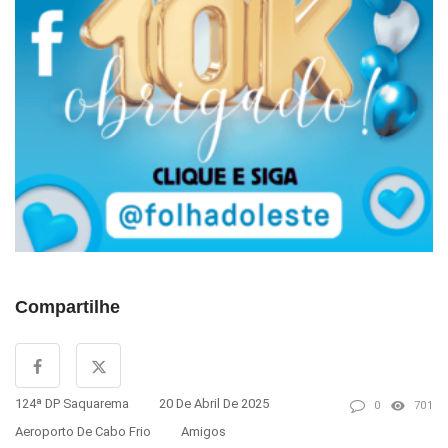
Compartilhe
124ª DP Saquarema
20 De Abril De 2025
0
701
Aeroporto De Cabo Frio
Amigos