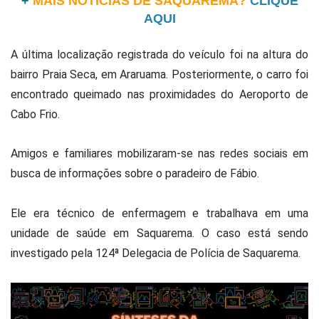
+
MAIS NOTÍCIAS DE SAQUAREMA?
CLIQUE
AQUI
A última localização registrada do veículo foi na altura do
bairro Praia Seca, em Araruama.
Posteriormente, o carro foi
encontrado queimado nas proximidades do Aeroporto de
Cabo Frio.
Amigos e familiares mobilizaram-se nas redes sociais em
busca de informações sobre o paradeiro de Fábio.
Ele era técnico de enfermagem e trabalhava em uma
unidade de saúde em Saquarema.
O caso está sendo
investigado pela 124ª Delegacia de Polícia de Saquarema.