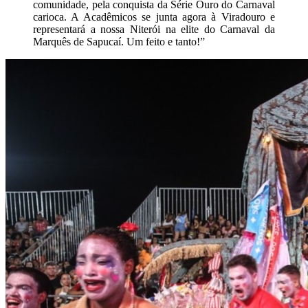
comunidade, pela conquista da Série Ouro do Carnaval
carioca. A Acadêmicos se junta agora à Viradouro e
representará a nossa Niterói na elite do Carnaval da
Marquês de Sapucaí. Um feito e tanto!”