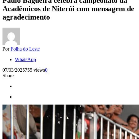
Paulo Bagueira celebra campeonato da
Acadêmicos de Niterói com mensagem de
agradecimento
Por
Folha do Leste
WhatsApp
07/03/2025
755 views
0
Share