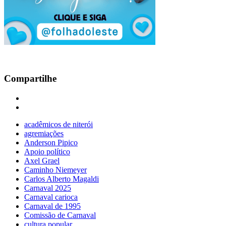
Compartilhe
acadêmicos de niterói
agremiações
Anderson Pipico
Apoio político
Axel Grael
Caminho Niemeyer
Carlos Alberto Magaldi
Carnaval 2025
Carnaval carioca
Carnaval de 1995
Comissão de Carnaval
cultura popular