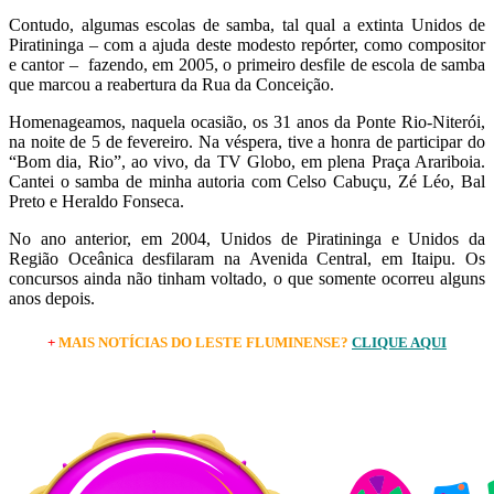
Contudo, algumas escolas de samba, tal qual a extinta Unidos de
Piratininga – com a ajuda deste modesto repórter, como compositor
e cantor – fazendo, em 2005, o primeiro desfile de escola de samba
que marcou a reabertura da Rua da Conceição.
Homenageamos, naquela ocasião, os 31 anos da Ponte Rio-Niterói,
na noite de 5 de fevereiro. Na véspera, tive a honra de participar do
“Bom dia, Rio”, ao vivo, da TV Globo, em plena Praça Arariboia.
Cantei o samba de minha autoria com Celso Cabuçu, Zé Léo, Bal
Preto e Heraldo Fonseca.
No ano anterior, em 2004, Unidos de Piratininga e Unidos da
Região Oceânica desfilaram na Avenida Central, em Itaipu. Os
concursos ainda não tinham voltado, o que somente ocorreu alguns
anos depois.
+
MAIS NOTÍCIAS DO LESTE FLUMINENSE?
CLIQUE AQUI