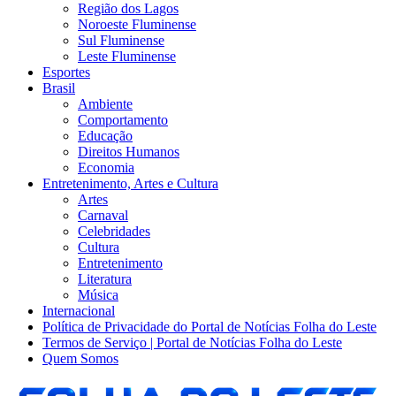
Região dos Lagos
Noroeste Fluminense
Sul Fluminense
Leste Fluminense
Esportes
Brasil
Ambiente
Comportamento
Educação
Direitos Humanos
Economia
Entretenimento, Artes e Cultura
Artes
Carnaval
Celebridades
Cultura
Entretenimento
Literatura
Música
Internacional
Política de Privacidade do Portal de Notícias Folha do Leste
Termos de Serviço | Portal de Notícias Folha do Leste
Quem Somos