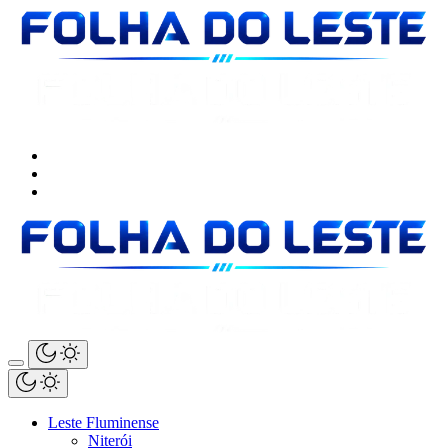
Leste Fluminense
Niterói