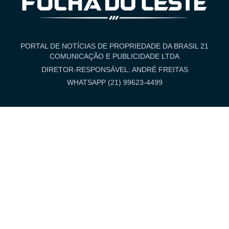
PORTAL DE NOTÍCIAS DE PROPRIEDADE DA BRASIL 21
COMUNICAÇÃO E PUBLICIDADE LTDA
DIRETOR-RESPONSÁVEL: ANDRÉ FREITAS
WHATSAPP (21) 99623-4499