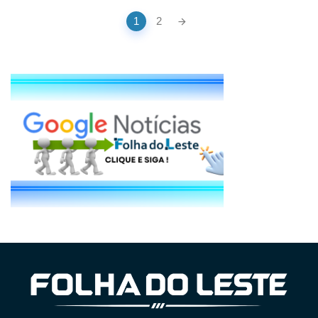
Posts
1
2
navigation