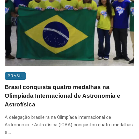
BRASIL
Brasil conquista quatro medalhas na
Olimpíada Internacional de Astronomia e
Astrofísica
A delegação brasileira na Olimpíada Internacional de
Astronomia e Astrofísica (IOAA) conquistou quatro medalhas
e ...