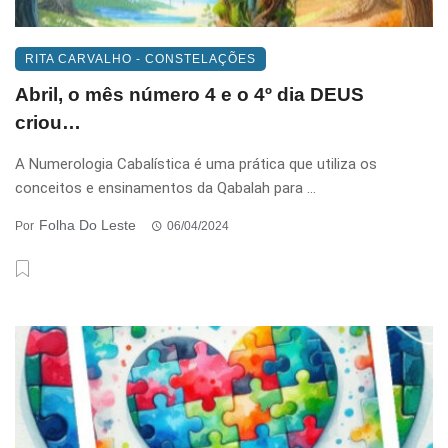
RITA CARVALHO - CONSTELAÇÕES
Abril, o mês número 4 e o 4º dia DEUS
criou…
A Numerologia Cabalística é uma prática que utiliza os
conceitos e ensinamentos da Qabalah para ...
Folha Do Leste
Por
06/04/2024