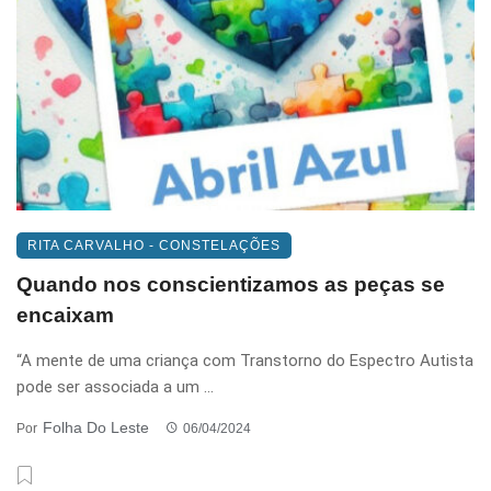
RITA CARVALHO - CONSTELAÇÕES
Quando nos conscientizamos as peças se
encaixam
“A mente de uma criança com Transtorno do Espectro Autista
pode ser associada a um ...
Folha Do Leste
Por
06/04/2024