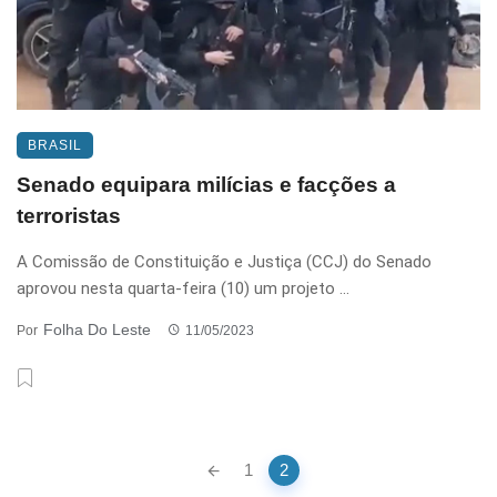
BRASIL
Senado equipara milícias e facções a
terroristas
A Comissão de Constituição e Justiça (CCJ) do Senado
aprovou nesta quarta-feira (10) um projeto ...
Folha Do Leste
Por
11/05/2023
Posts
1
2
navigation