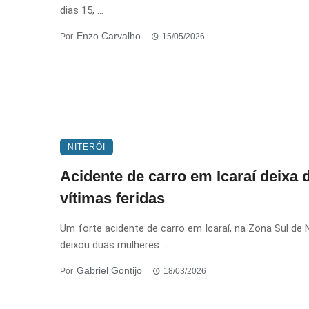
dias 15, ...
Enzo Carvalho
Por
15/05/2026
NITERÓI
Acidente de carro em Icaraí deixa 
vítimas feridas
Um forte acidente de carro em Icaraí, na Zona Sul de N
deixou duas mulheres ...
Gabriel Gontijo
Por
18/03/2026