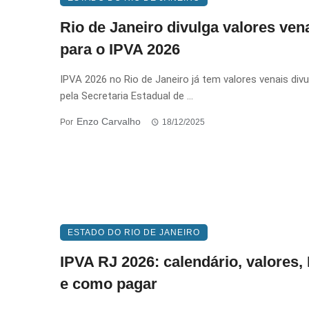
Rio de Janeiro divulga valores ven
para o IPVA 2026
IPVA 2026 no Rio de Janeiro já tem valores venais div
pela Secretaria Estadual de ...
Enzo Carvalho
Por
18/12/2025
ESTADO DO RIO DE JANEIRO
IPVA RJ 2026: calendário, valores,
e como pagar