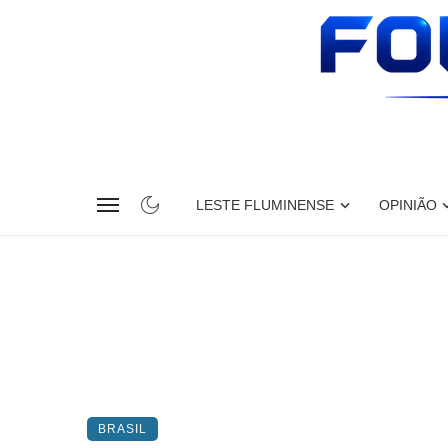
LESTE FLUMINENSE
OPINIÃO
BRASIL