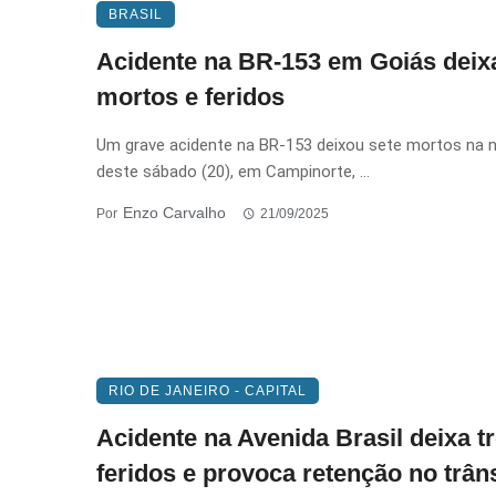
BRASIL
Acidente na BR-153 em Goiás deix
mortos e feridos
Um grave acidente na BR-153 deixou sete mortos na n
deste sábado (20), em Campinorte, ...
Enzo Carvalho
Por
21/09/2025
RIO DE JANEIRO - CAPITAL
Acidente na Avenida Brasil deixa t
feridos e provoca retenção no trân