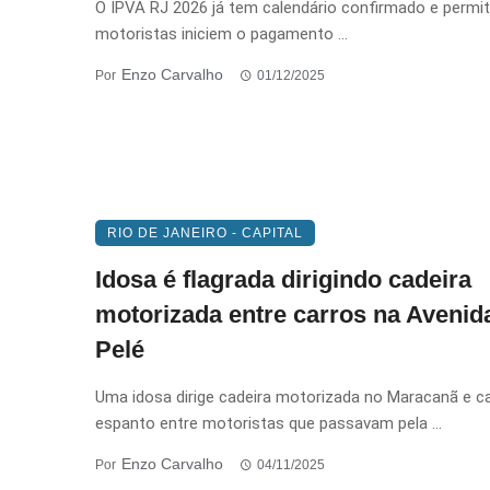
O IPVA RJ 2026 já tem calendário confirmado e permit
motoristas iniciem o pagamento ...
Enzo Carvalho
Por
01/12/2025
RIO DE JANEIRO - CAPITAL
Idosa é flagrada dirigindo cadeira
motorizada entre carros na Avenid
Pelé
Uma idosa dirige cadeira motorizada no Maracanã e c
espanto entre motoristas que passavam pela ...
Enzo Carvalho
Por
04/11/2025