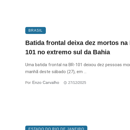
BRASIL
Batida frontal deixa dez mortos na
101 no extremo sul da Bahia
Uma batida frontal na BR-101 deixou dez pessoas mo
manhã deste sábado (27), em ...
Enzo Carvalho
Por
27/12/2025
ESTADO DO RIO DE JANEIRO