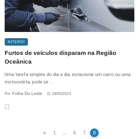
NITERÓI
Furtos de veículos disparam na Região
Oceânica
Uma tarefa simples do dia a dia, estacionar um carro ou uma
motocicleta, pode se ...
Folha Do Leste
Por
29/05/2023
Posts
1
...
6
7
8
navigation