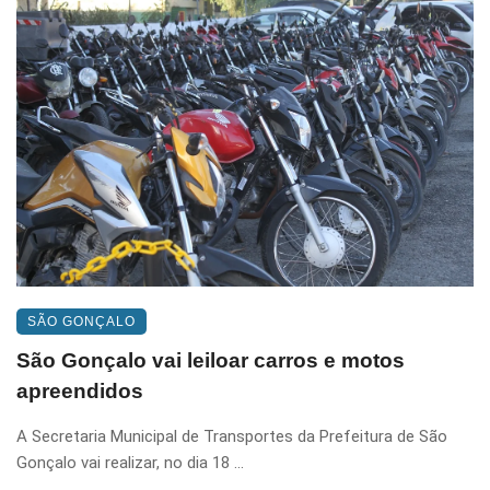
SÃO GONÇALO
São Gonçalo vai leiloar carros e motos
apreendidos
A Secretaria Municipal de Transportes da Prefeitura de São
Gonçalo vai realizar, no dia 18 ...