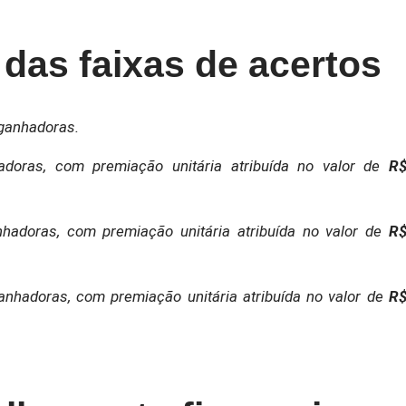
l das faixas de acertos
ganhadoras.
doras, com premiação unitária atribuída no valor de
R
hadoras, com premiação unitária atribuída no valor de
R
anhadoras, com premiação unitária atribuída no valor de
R