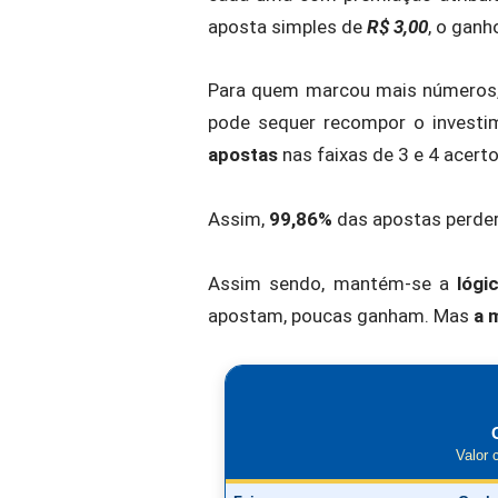
aposta simples de
R$ 3,00
, o ganh
Para quem marcou mais números, p
pode sequer recompor o investi
apostas
nas faixas de 3 e 4 acer
Assim,
99,86%
das apostas perder
Assim sendo, mantém-se a
lógi
apostam, poucas ganham. Mas
a 
Valor 