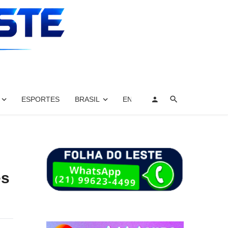
ESPORTES
BRASIL
ENTRETENIMENTO, ARTES E 
es