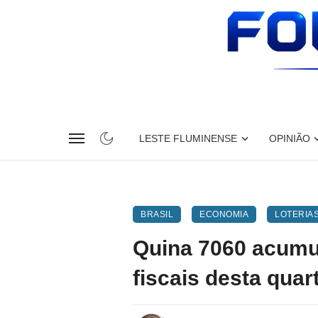
LESTE FLUMINENSE
OPINIÃO
BRASIL
ECONOMIA
LOTERIA
Quina 7060 acumul
fiscais desta quart