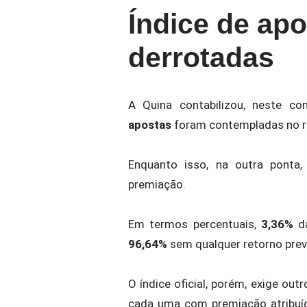
Índice de ap
derrotadas
A Quina contabilizou, neste c
apostas
foram contempladas no ra
Enquanto isso, na outra ponta
premiação.
Em termos percentuais,
3,36%
da
96,64%
sem qualquer retorno prev
O índice oficial, porém, exige outr
cada uma com premiação atribu