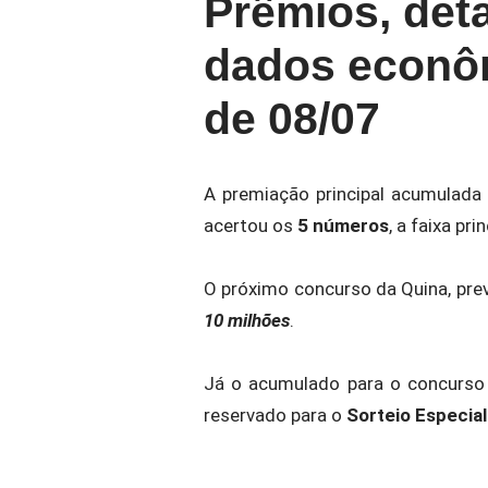
Prêmios, det
dados econôm
de 08/07
A premiação principal acumulada
acertou os
5 números
, a faixa pri
O próximo concurso da Quina, pre
10 milhões
.
Já o acumulado para o concurso 
reservado para o
Sorteio Especia