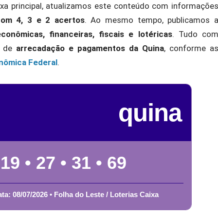
a principal, atualizamos este conteúdo com informaçõe
com 4, 3 e 2 acertos
. Ao mesmo tempo, publicamos 
econômicas, financeiras, fiscais e lotéricas
. Tudo co
s de
arrecadação e pagamentos da Quina
, conforme a
nômica Federal
.
quina
 19 • 27 • 31 • 69
ta: 08/07/2026 • Folha do Leste / Loterias Caixa