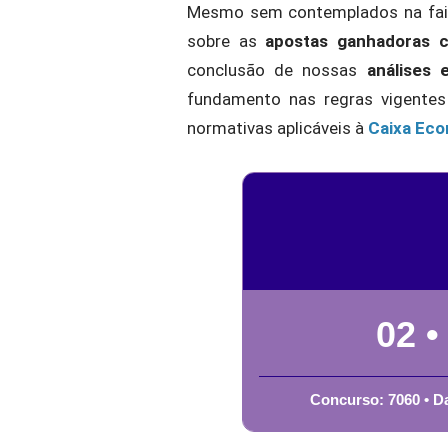
Mesmo sem contemplados na faix
sobre as
apostas ganhadoras 
conclusão de nossas
análises 
fundamento nas regras vigente
normativas aplicáveis à
Caixa Eco
02 •
Concurso: 7060 • Da