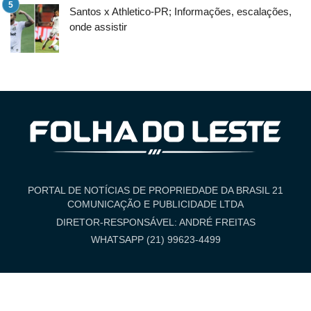
Santos x Athletico-PR; Informações, escalações,
onde assistir
PORTAL DE NOTÍCIAS DE PROPRIEDADE DA BRASIL 21
COMUNICAÇÃO E PUBLICIDADE LTDA
DIRETOR-RESPONSÁVEL: ANDRÉ FREITAS
WHATSAPP (21) 99623-4499