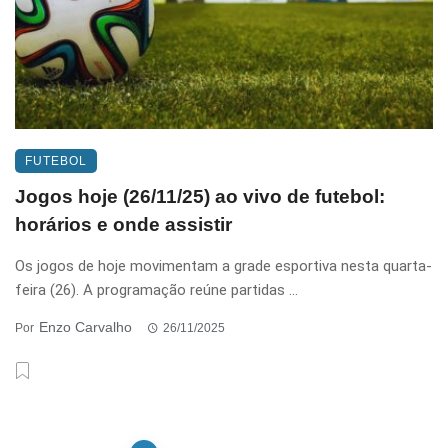
FUTEBOL
Jogos hoje (26/11/25) ao vivo de futebol:
horários e onde assistir
Os jogos de hoje movimentam a grade esportiva nesta quarta-
feira (26). A programação reúne partidas ...
Enzo Carvalho
Por
26/11/2025
Posts