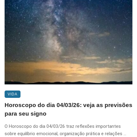
VIDA
Horoscopo do dia 04/03/26: veja as previsões
para seu signo
O Horoscopo do dia 04/03/26 traz reflexões importantes
sobre equilíbrio emocional, organização prática e relações ...