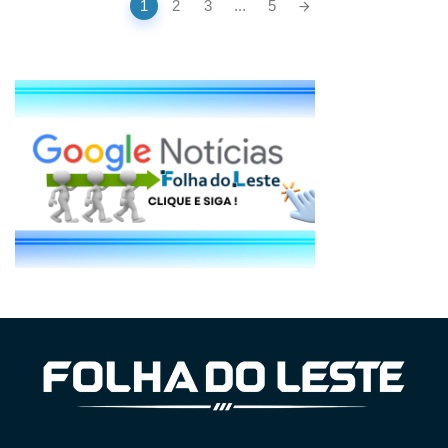
1
2
3
...
5
navigation