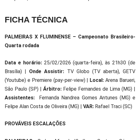
FICHA TÉCNICA
PALMEIRAS X FLUMINENSE – Campeonato Brasileiro-
Quarta rodada
Data e horário:
25/02/2026 (quarta-feira), às 21h30 (de
Brasília) |
Onde Assistir:
TV Globo (TV aberta), GETV
(Youtube) e Premiere (pay-per-view) |
Local:
Arena Barueri,
São Paulo (SP) |
Árbitro:
Felipe Fernandes de Lima (MG) |
Assistentes:
Fernanda Nandrea Gomes Antunes (MG) e
Felipe Alan Costa de Oliveira (MG) |
VAR:
Rafael Traci (SC)
PROVÁVEIS ESCALAÇÕES