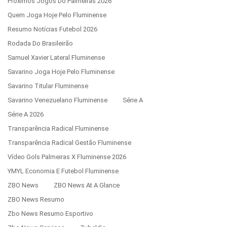
Próximos Jogos Do Palmeiras 2026
Quem Joga Hoje Pelo Fluminense
Resumo Notícias Futebol 2026
Rodada Do Brasileirão
Samuel Xavier Lateral Fluminense
Savarino Joga Hoje Pelo Fluminense
Savarino Titular Fluminense
Savarino Venezuelano Fluminense
Série A
Série A 2026
Transparência Radical Fluminense
Transparência Radical Gestão Fluminense
Vídeo Gols Palmeiras X Fluminense 2026
YMYL Economia E Futebol Fluminense
ZBO News
ZBO News At A Glance
ZBO News Resumo
Zbo News Resumo Esportivo