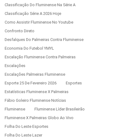
Classificação Do Fluminense Na Série A
Classificação Série A 2026 Hoje
Como Assistir Fluminense No Youtube
Confronto Direto
Desfalques Do Palmeiras Contra Fluminense
Economia Do Futebol YMYL
Escalação Fluminense Contra Palmeiras
Escalações
Escalações Palmeiras Fluminense
Esporte 25 De Fevereiro 2026
Esportes
Estatísticas Fluminense X Palmeiras
Fábio Goleiro Fluminense Notícias
Fluminense
Fluminense Líder Brasileirão
Fluminense X Palmeiras Globo Ao Vivo
Folha Do Leste Esportes
Folha Do Leste Lazer