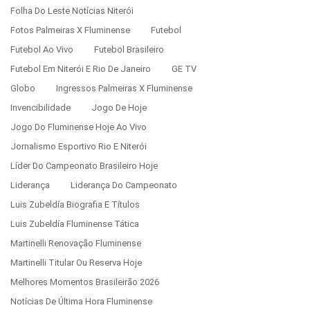
Folha Do Leste Notícias Niterói
Fotos Palmeiras X Fluminense
Futebol
Futebol Ao Vivo
Futebol Brasileiro
Futebol Em Niterói E Rio De Janeiro
GE TV
Globo
Ingressos Palmeiras X Fluminense
Invencibilidade
Jogo De Hoje
Jogo Do Fluminense Hoje Ao Vivo
Jornalismo Esportivo Rio E Niterói
Líder Do Campeonato Brasileiro Hoje
Liderança
Liderança Do Campeonato
Luis Zubeldía Biografia E Títulos
Luis Zubeldía Fluminense Tática
Martinelli Renovação Fluminense
Martinelli Titular Ou Reserva Hoje
Melhores Momentos Brasileirão 2026
Notícias De Última Hora Fluminense