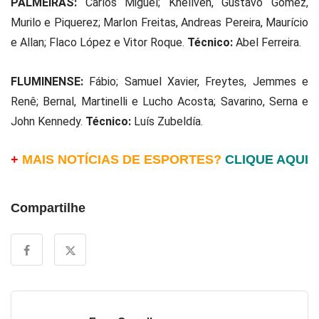
PALMEIRAS:
Carlos Miguel; Khellven, Gustavo Gómez,
Murilo e Piquerez; Marlon Freitas, Andreas Pereira, Maurício
e Allan; Flaco López e Vitor Roque.
Técnico:
Abel Ferreira.
FLUMINENSE:
Fábio; Samuel Xavier, Freytes, Jemmes e
Renê; Bernal, Martinelli e Lucho Acosta; Savarino, Serna e
John Kennedy.
Técnico:
Luís Zubeldía.
+
MAIS NOTÍCIAS DE ESPORTES?
CLIQUE AQUI
Compartilhe