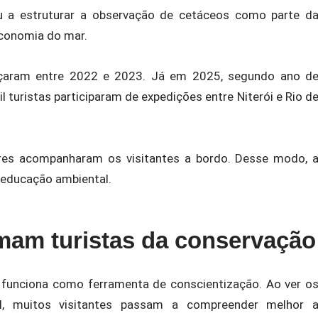
ou a estruturar a observação de cetáceos como parte d
economia do mar.
eçaram entre 2022 e 2023. Já em 2025, segundo ano d
 turistas participaram de expedições entre Niterói e Rio d
res acompanharam os visitantes a bordo. Desse modo, 
e educação ambiental.
mam turistas da conservação
funciona como ferramenta de conscientização. Ao ver o
l, muitos visitantes passam a compreender melhor 