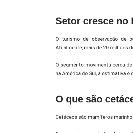
Setor cresce no
O turismo de observação de ba
Atualmente, mais de 20 milhões de
O segmento movimenta cerca de U
na América do Sul, a estimativa é
O que são cetác
Cetáceos são mamíferos marinhos. 