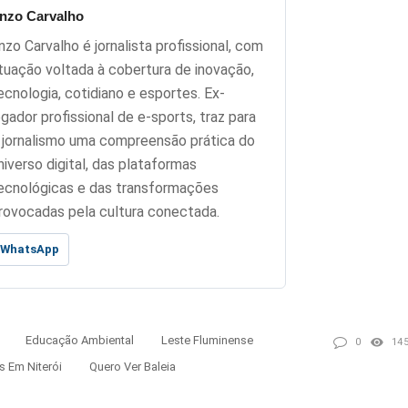
nzo Carvalho
nzo Carvalho é jornalista profissional, com
tuação voltada à cobertura de inovação,
ecnologia, cotidiano e esportes. Ex-
ogador profissional de e-sports, traz para
 jornalismo uma compreensão prática do
niverso digital, das plataformas
ecnológicas e das transformações
rovocadas pela cultura conectada.
WhatsApp
Educação Ambiental
Leste Fluminense
0
14
s Em Niterói
Quero Ver Baleia