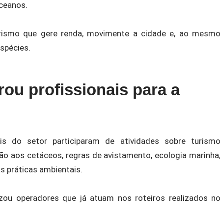
ceanos.
rismo que gere renda, movimente a cidade e, ao mesm
spécies.
ou profissionais para a
ais do setor participaram de atividades sobre turism
ção aos cetáceos, regras de avistamento, ecologia marinha
 práticas ambientais.
izou operadores que já atuam nos roteiros realizados n