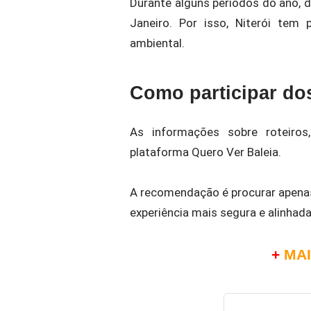
Durante alguns períodos do ano, d
Janeiro. Por isso, Niterói tem 
ambiental.
Como participar do
As informações sobre roteiros
plataforma Quero Ver Baleia.
A recomendação é procurar apenas
experiência mais segura e alinhad
+
MAI