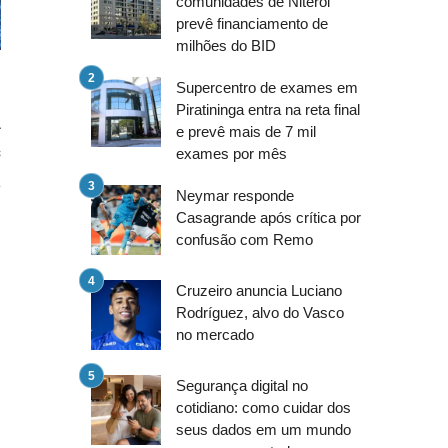
comunidades de Niterói
prevê financiamento de
milhões do BID
Supercentro de exames em
Piratininga entra na reta final
A
e prevê mais de 7 mil
s
exames por mês
a
Neymar responde
Casagrande após crítica por
confusão com Remo
s
Cruzeiro anuncia Luciano
Rodríguez, alvo do Vasco
no mercado
Segurança digital no
cotidiano: como cuidar dos
seus dados em um mundo