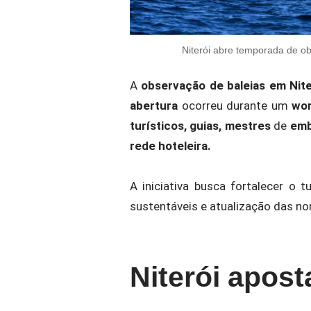
Niterói abre temporada de ob
A
observação de baleias em Nite
abertura
ocorreu durante um
wo
turísticos, guias, mestres
de
emb
rede hoteleira.
A iniciativa busca fortalecer o 
sustentáveis e atualização das n
Niterói apos