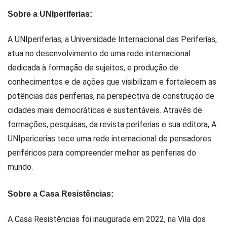
Sobre a UNIperiferias:
A UNIperiferias, a Universidade Internacional das Periferias,
atua no desenvolvimento de uma rede internacional
dedicada à formação de sujeitos, e produção de
conhecimentos e de ações que visibilizam e fortalecem as
potências das periferias, na perspectiva de construção de
cidades mais democráticas e sustentáveis. Através de
formações, pesquisas, da revista periferias e sua editora, A
UNIpericerias tece uma rede internacional de pensadores
periféricos para compreender melhor as periferias do
mundo.
Sobre a Casa Resistências:
A Casa Resistências foi inaugurada em 2022, na Vila dos