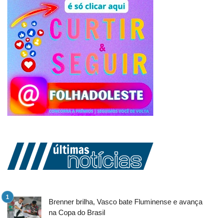
Brenner brilha, Vasco bate Fluminense e avança
na Copa do Brasil