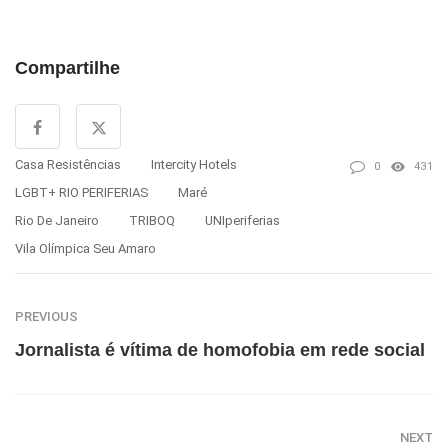
Compartilhe
Casa Resistências
Intercity Hotels
0
431
LGBT+ RIO PERIFERIAS
Maré
Rio De Janeiro
TRIBOQ
UNIperiferias
Vila Olímpica Seu Amaro
PREVIOUS
Jornalista é vítima de homofobia em rede social
NEXT