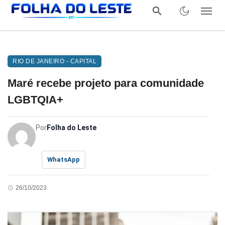
RIO DE JANEIRO - CAPITAL
Maré recebe projeto para comunidade
LGBTQIA+
Por
Folha do Leste
WhatsApp
26/10/2023