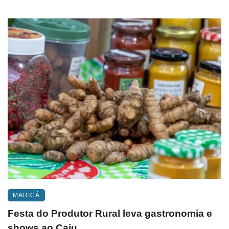
MARICÁ
Festa do Produtor Rural leva gastronomia e
shows ao Caju