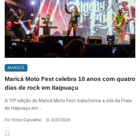
MARICÁ
Maricá Moto Fest celebra 10 anos com quatro
dias de rock em Itaipuaçu
A 10ª edição do Maricá Moto Fest transforma a orla da Praia
de Itaipuaçu em ...
Enzo Carvalho
Por
22/07/2026