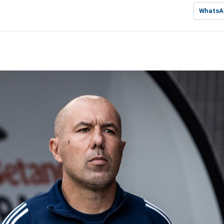
WhatsA