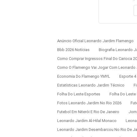
Anúncio Oficial Leonardo Jardim Flamengo
Bbb 2026 Notícias
Biografia Leonardo J
Como Comprar Ingressos Final Do Carioca 2
Como O Flamengo Vai Jogar Com Leonardo 
Economia Do Flamengo YMYL
Esporte 4
Estatísticas Leonardo Jardim Técnico
F
Folha Do Leste Esportes
Folha Do Leste
Fotos Leonardo Jardim No Rio 2026
Fut
Futebol Em Niterói E Rio De Janeiro
Jorn
Leonardo Jardim Al-Hilal Monaco
Leonar
Leonardo Jardim Desembarcou No Rio De Ja