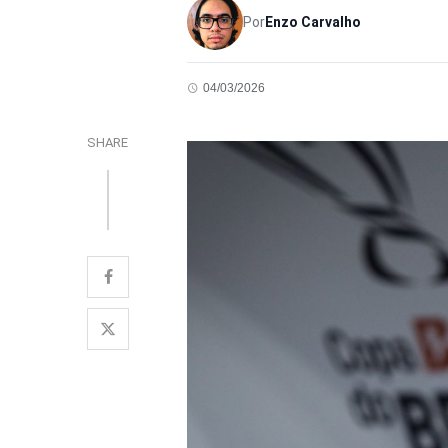
Por
Enzo Carvalho
04/03/2026
SHARE