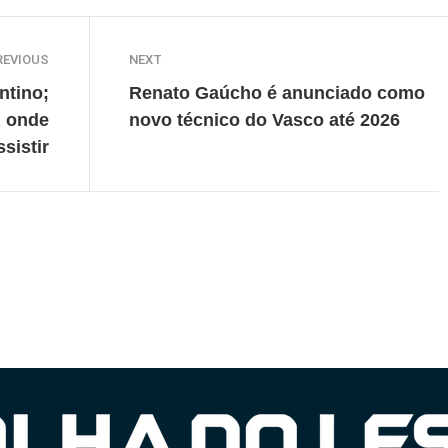
REVIOUS
NEXT
ntino;
Renato Gaúcho é anunciado como
, onde
novo técnico do Vasco até 2026
ssistir