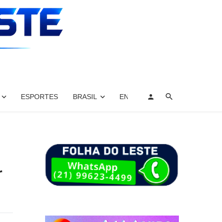
ESPORTES
BRASIL
ENTRETENIMENTO, ARTES E 
r