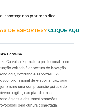
ial aconteça nos próximos dias.
IAS DE ESPORTES?
CLIQUE AQUI
nzo Carvalho
nzo Carvalho é jornalista profissional, com
tuação voltada à cobertura de inovação,
ecnologia, cotidiano e esportes. Ex-
ogador profissional de e-sports, traz para
 jornalismo uma compreensão prática do
niverso digital, das plataformas
ecnológicas e das transformações
rovocadas pela cultura conectada.