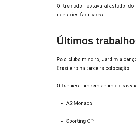
O treinador estava afastado do
questões familiares.
Últimos trabalho
Pelo clube mineiro, Jardim alcanç
Brasileiro
na terceira colocação.
O técnico também acumula passag
AS Monaco
Sporting CP