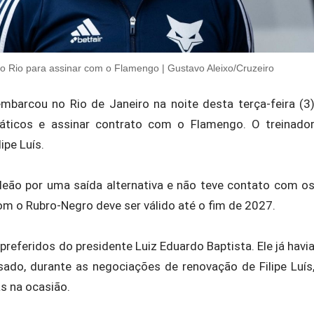
 Rio para assinar com o Flamengo | Gustavo Aleixo/Cruzeiro
barcou no Rio de Janeiro na noite desta terça-feira (3
cráticos e assinar contrato com o Flamengo. O treinado
lipe Luís
.
leão por uma saída alternativa e não teve contato com o
om o Rubro-Negro deve ser válido até o fim de 2027.
referidos do presidente
Luiz Eduardo Baptista
. Ele já havi
ado, durante as negociações de renovação de Filipe Luís
s na ocasião.