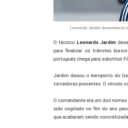
Leonardo Jardim desembarca no
O técnico
Leonardo Jardim
desem
para finalizar os trâmites buro
português chega para substituir
Fi
Jardim deixou o Aeroporto do Ga
torcedores presentes. O vínculo c
O comandante era um dos nomes p
sido cogitado no fim do ano pass
que acabaram sendo concretizada