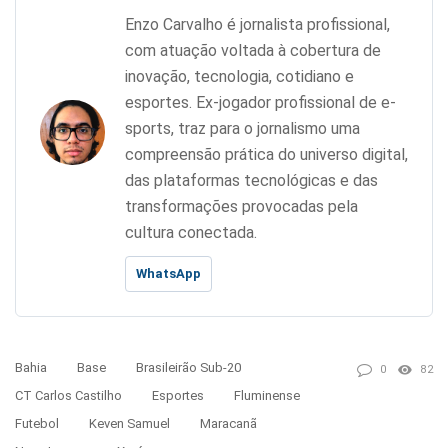
Enzo Carvalho é jornalista profissional,
com atuação voltada à cobertura de
inovação, tecnologia, cotidiano e
esportes. Ex-jogador profissional de e-
sports, traz para o jornalismo uma
compreensão prática do universo digital,
das plataformas tecnológicas e das
transformações provocadas pela
cultura conectada.
WhatsApp
Bahia
Base
Brasileirão Sub-20
0
82
CT Carlos Castilho
Esportes
Fluminense
Futebol
Keven Samuel
Maracanã