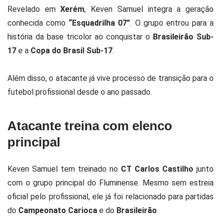
Revelado em
Xerém
, Keven Samuel integra a geração
conhecida como
“Esquadrilha 07”
. O grupo entrou para a
história da base tricolor ao conquistar o
Brasileirão Sub-
17
e a
Copa do Brasil Sub-17
.
Além disso, o atacante já vive processo de transição para o
futebol profissional desde o ano passado.
Atacante treina com elenco
principal
Keven Samuel tem treinado no
CT Carlos Castilho
junto
com o grupo principal do Fluminense. Mesmo sem estreia
oficial pelo profissional, ele já foi relacionado para partidas
do
Campeonato Carioca
e do
Brasileirão
.