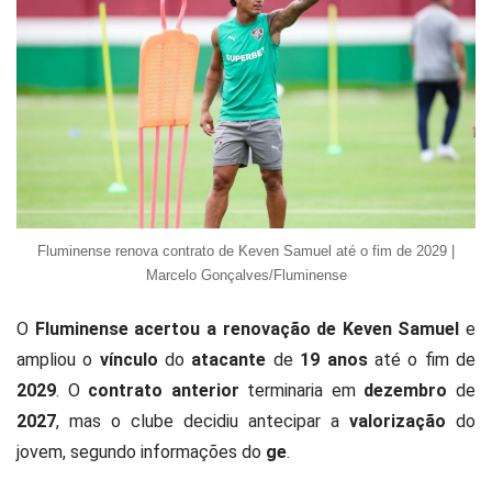
Fluminense renova contrato de Keven Samuel até o fim de 2029 |
Marcelo Gonçalves/Fluminense
O
Fluminense acertou a renovação de Keven Samuel
e
ampliou o
vínculo
do
atacante
de
19 anos
até o fim de
2029
. O
contrato anterior
terminaria em
dezembro
de
2027
, mas o clube decidiu antecipar a
valorização
do
jovem, segundo informações do
ge
.