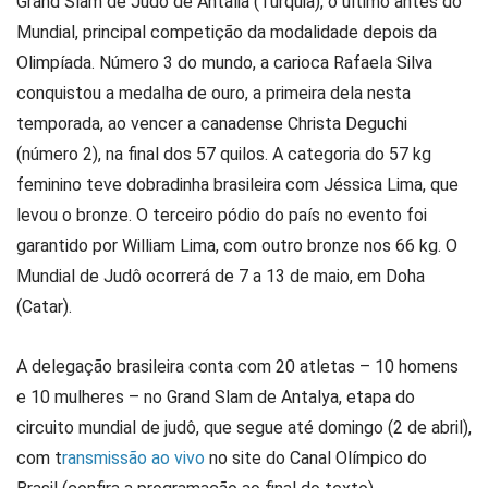
Grand Slam de Judô de Antália (Turquia), o último antes do
Mundial, principal competição da modalidade depois da
Olimpíada. Número 3 do mundo, a carioca Rafaela Silva
conquistou a medalha de ouro, a primeira dela nesta
temporada, ao vencer a canadense Christa Deguchi
(número 2), na final dos 57 quilos. A categoria do 57 kg
feminino teve dobradinha brasileira com Jéssica Lima, que
levou o bronze. O terceiro pódio do país no evento foi
garantido por William Lima, com outro bronze nos 66 kg. O
Mundial de Judô ocorrerá de 7 a 13 de maio, em Doha
(Catar).
A delegação brasileira conta com 20 atletas – 10 homens
e 10 mulheres – no Grand Slam de Antalya, etapa do
circuito mundial de judô, que segue até domingo (2 de abril),
com t
ransmissão ao vivo
no site do Canal Olímpico do