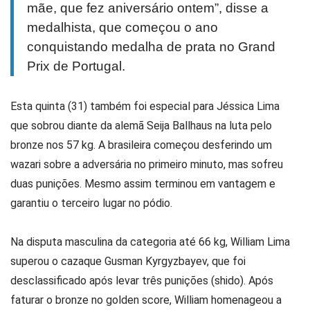
mãe, que fez aniversário ontem”, disse a
medalhista, que começou o ano
conquistando medalha de prata no Grand
Prix de Portugal.
Esta quinta (31) também foi especial para Jéssica Lima
que sobrou diante da alemã Seija Ballhaus na luta pelo
bronze nos 57 kg. A brasileira começou desferindo um
wazari sobre a adversária no primeiro minuto, mas sofreu
duas punições. Mesmo assim terminou em vantagem e
garantiu o terceiro lugar no pódio.
Na disputa masculina da categoria até 66 kg, William Lima
superou o cazaque Gusman Kyrgyzbayev, que foi
desclassificado após levar três punições (shido). Após
faturar o bronze no golden score, William homenageou a