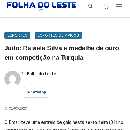
ESPORTES
ESPORTES OLÍMPICOS
Judô: Rafaela Silva é medalha de ouro
em competição na Turquia
Por
Folha do Leste
WhatsApp
31/03/2023
O Brasil teve uma estreia de gala nesta sexta-feira (31) no