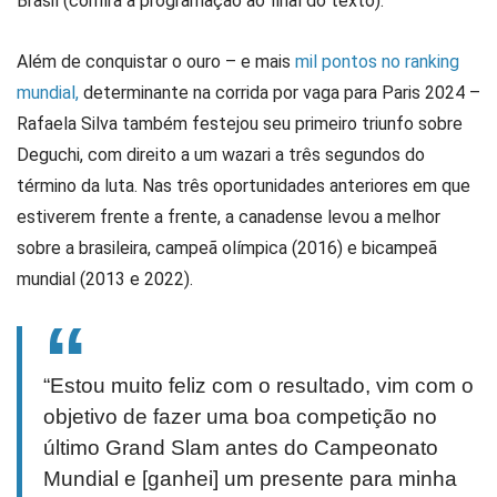
Brasil (confira a programação ao final do texto).
Além de conquistar o ouro – e mais
mil pontos no ranking
mundial,
determinante na corrida por vaga para Paris 2024 –
Rafaela Silva também festejou seu primeiro triunfo sobre
Deguchi, com direito a um wazari a três segundos do
término da luta. Nas três oportunidades anteriores em que
estiverem frente a frente, a canadense levou a melhor
sobre a brasileira, campeã olímpica (2016) e bicampeã
mundial (2013 e 2022).
“Estou muito feliz com o resultado, vim com o
objetivo de fazer uma boa competição no
último Grand Slam antes do Campeonato
Mundial e [ganhei] um presente para minha