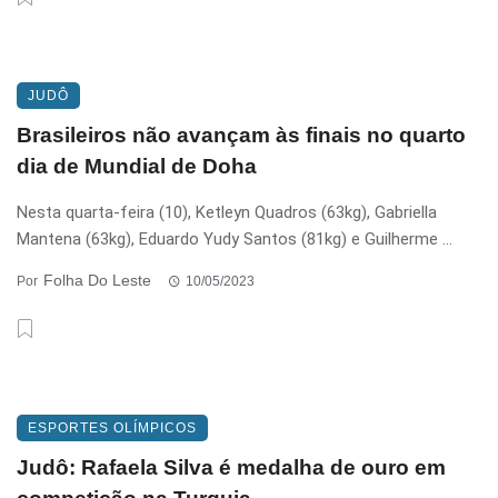
JUDÔ
Brasileiros não avançam às finais no quarto
dia de Mundial de Doha
Nesta quarta-feira (10), Ketleyn Quadros (63kg), Gabriella
Mantena (63kg), Eduardo Yudy Santos (81kg) e Guilherme ...
Folha Do Leste
Por
10/05/2023
ESPORTES OLÍMPICOS
Judô: Rafaela Silva é medalha de ouro em