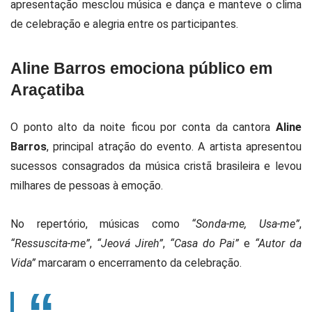
apresentação mesclou música e dança e manteve o clima
de celebração e alegria entre os participantes.
Aline Barros emociona público em
Araçatiba
O ponto alto da noite ficou por conta da cantora
Aline
Barros
, principal atração do evento. A artista apresentou
sucessos consagrados da música cristã brasileira e levou
milhares de pessoas à emoção.
No repertório, músicas como
“Sonda-me, Usa-me”
,
“Ressuscita-me”
,
“Jeová Jireh”
,
“Casa do Pai”
e
“Autor da
Vida”
marcaram o encerramento da celebração.