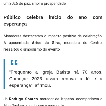
um 2026 de paz, amor e prosperidade.
Público celebra início do ano com
esperança
Moradores destacaram o impacto positivo da celebração.
A aposentada
Arice da Silva
, moradora do Centro,
ressaltou o simbolismo do evento.
“Frequento a Igreja Batista há 70 anos.
Começar 2026 assim renova a fé e a
esperança”, afirmou.
Já
Rodrigo Soares
, morador de Itapeba, acompanhava o
filho Gustavo e celebrou o momento.