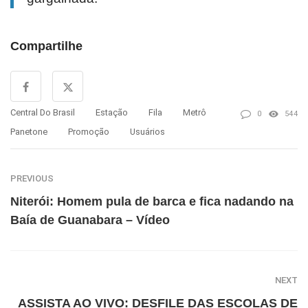
Compartilhe
Central Do Brasil
Estação
Fila
Metrô
0
544
Panetone
Promoção
Usuários
PREVIOUS
Niterói: Homem pula de barca e fica nadando na
Baía de Guanabara – Vídeo
NEXT
ASSISTA AO VIVO: DESFILE DAS ESCOLAS DE