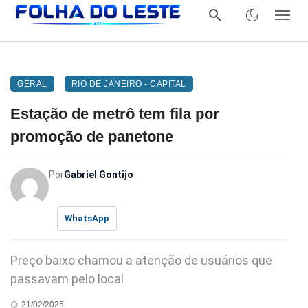
GERAL
RIO DE JANEIRO - CAPITAL
Estação de metrô tem fila por
promoção de panetone
Por
Gabriel Gontijo
WhatsApp
Preço baixo chamou a atenção de usuários que
passavam pelo local
21/02/2025