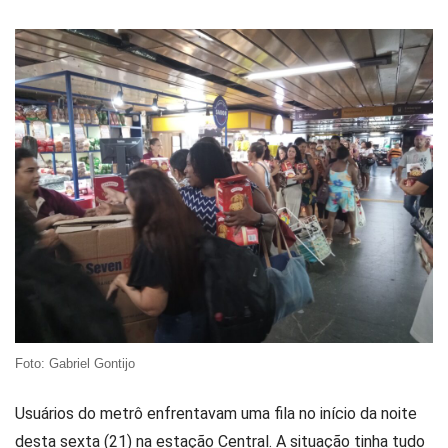
Foto: Gabriel Gontijo
Usuários do metrô enfrentavam uma fila no início da noite
desta sexta (21) na estação Central. A situação tinha tudo