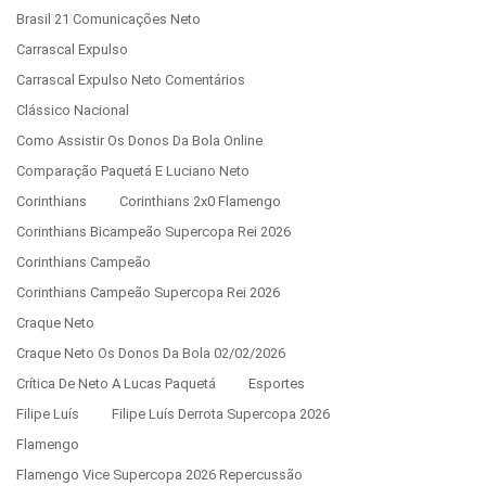
Brasil 21 Comunicações Neto
Carrascal Expulso
Carrascal Expulso Neto Comentários
Clássico Nacional
Como Assistir Os Donos Da Bola Online
Comparação Paquetá E Luciano Neto
Corinthians
Corinthians 2x0 Flamengo
Corinthians Bicampeão Supercopa Rei 2026
Corinthians Campeão
Corinthians Campeão Supercopa Rei 2026
Craque Neto
Craque Neto Os Donos Da Bola 02/02/2026
Crítica De Neto A Lucas Paquetá
Esportes
Filipe Luís
Filipe Luís Derrota Supercopa 2026
Flamengo
Flamengo Vice Supercopa 2026 Repercussão