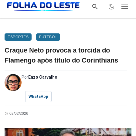
ESPORTES
FUTEBOL
Craque Neto provoca a torcida do
Flamengo após título do Corinthians
Por
Enzo Carvalho
WhatsApp
02/02/2026