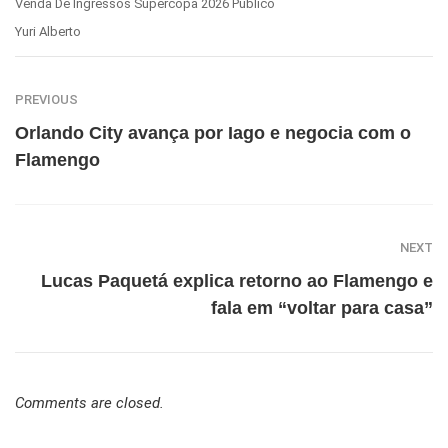
Venda De Ingressos Supercopa 2026 Público
Yuri Alberto
PREVIOUS
Orlando City avança por Iago e negocia com o
Flamengo
NEXT
Lucas Paquetá explica retorno ao Flamengo e
fala em “voltar para casa”
Comments are closed.