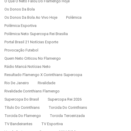
O Que O Neto Falou Do Flamengo Hoje
Os Donos Da Bola
Os Donos Da Bola Ao Vivo Hoje
Polêmica
Polêmica Esportiva
Polêmica Neto Supercopa Rei Brasilia
Portal Brasil 21 Notícias Esporte
Provocação Futebol
Quem Neto Criticou No Flamengo
Rádio Maricá Notícias Neto
Resultado Flamengo X Corinthians Supercopa
Rio De Janeiro
Rivalidade
Rivalidade Corinthians Flamengo
Supercopa Do Brasil
Supercopa Rei 2026
Título Do Corinthians
Torcida Do Corinthians
Torcida Do Flamengo
Torcida Terceirizada
TV Bandeirantes
TV Esportiva