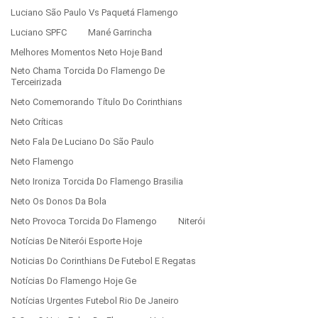
Luciano São Paulo Vs Paquetá Flamengo
Luciano SPFC
Mané Garrincha
Melhores Momentos Neto Hoje Band
Neto Chama Torcida Do Flamengo De
Terceirizada
Neto Comemorando Título Do Corinthians
Neto Críticas
Neto Fala De Luciano Do São Paulo
Neto Flamengo
Neto Ironiza Torcida Do Flamengo Brasilia
Neto Os Donos Da Bola
Neto Provoca Torcida Do Flamengo
Niterói
Notícias De Niterói Esporte Hoje
Noticias Do Corinthians De Futebol E Regatas
Notícias Do Flamengo Hoje Ge
Notícias Urgentes Futebol Rio De Janeiro