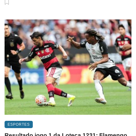
ESPORTES
Resultado jogo 1 da Loteca 1231: Flamengo