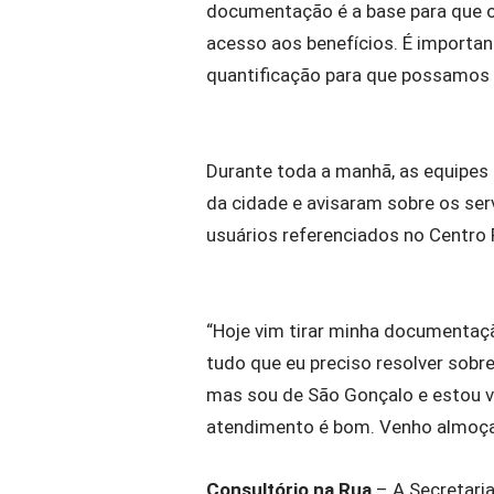
documentação é a base para que os 
acesso aos benefícios. É importante
quantificação para que possamos te
Durante toda a manhã, as equipe
da cidade e avisaram sobre os ser
usuários referenciados no Centro P
“Hoje vim tirar minha documentação
tudo que eu preciso resolver sobr
mas sou de São Gonçalo e estou vi
atendimento é bom. Venho almoçar
Consultório na Rua
– A Secretaria