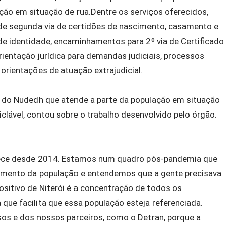
ção em situação de rua.Dentre os serviços oferecidos,
de segunda via de certidões de nascimento, casamento e
 de identidade, encaminhamentos para 2º via de Certificado
 orientação jurídica para demandas judiciais, processos
orientações de atuação extrajudicial.
ca do Nudedh que atende a parte da população em situação
iclável, contou sobre o trabalho desenvolvido pelo órgão.
tece desde 2014. Estamos num quadro pós-pandemia que
imento da população e entendemos que a gente precisava
sitivo de Niterói é a concentração de todos os
e facilita que essa população esteja referenciada.
os e dos nossos parceiros, como o Detran, porque a