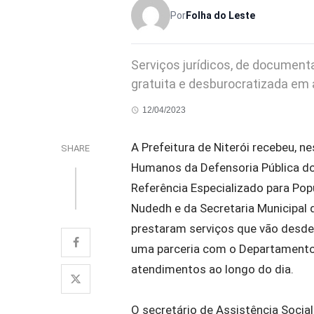
Por
Folha do Leste
Serviços jurídicos, de documen
gratuita e desburocratizada em
12/04/2023
A Prefeitura de Niterói recebeu, n
SHARE
Humanos da Defensoria Pública do
Referência Especializado para Po
Nudedh e da Secretaria Municipal 
prestaram serviços que vão desde
uma parceria com o Departamento 
atendimentos ao longo do dia.
O secretário de Assistência Social