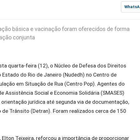
WhatsA
tação básica e vacinação foram oferecidos de forma
 ação conjunta
esta quarta-feira (12), o Núcleo de Defesa dos Direitos
 Estado do Rio de Janeiro (Nudedh) no Centro de
pulação em Situação de Rua (Centro Pop). Agentes do
de Assistência Social e Economia Solidária (SMASES)
 orientação jurídica até segunda via de documentação,
de Trânsito (Detran). Foram realizados cerca de 150
, Elton Teixeira, reforçou a importância de proporcionar