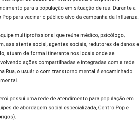
endimento para a população em situação de rua. Durante a
 Pop para vacinar o público alvo da campanha da Influenza.
quipe multiprofissional que reúne médico, psicólogo,
, assistente social, agentes sociais, redutores de danos e
o, atuam de forma itinerante nos locais onde se
volvendo ações compartilhadas e integradas com a rede
na
Rua
, o usuário com transtorno mental é encaminhado
 mental.
terói possui uma rede de atendimento para população em
ipes de abordagem social especializada, Centro Pop e
rigos).