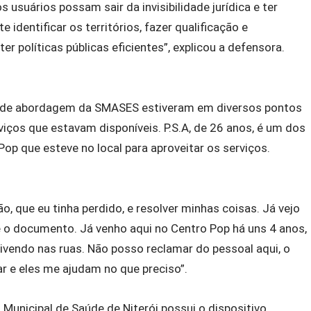
usuários possam sair da invisibilidade jurídica e ter
 identificar os territórios, fazer qualificação e
r políticas públicas eficientes”, explicou a defensora.
s de abordagem da SMASES estiveram em diversos pontos
viços que estavam disponíveis. P.S.A, de 26 anos, é um dos
op que esteve no local para aproveitar os serviços.
, que eu tinha perdido, e resolver minhas coisas. Já vejo
e o documento. Já venho aqui no Centro Pop há uns 4 anos,
vendo nas ruas. Não posso reclamar do pessoal aqui, o
 e eles me ajudam no que preciso”.
 Municipal de Saúde de Niterói possui o dispositivo