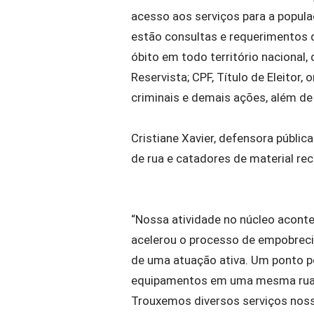
acesso aos serviços para a popula
estão consultas e requerimentos 
óbito em todo território nacional,
Reservista; CPF, Título de Eleitor,
criminais e demais ações, além de 
Cristiane Xavier, defensora públi
de rua e catadores de material rec
“Nossa atividade no núcleo acon
acelerou o processo de empobrec
de uma atuação ativa. Um ponto po
equipamentos em uma mesma rua qu
Trouxemos diversos serviços noss