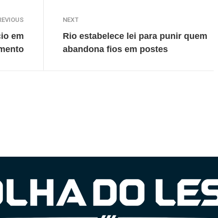
REVIOUS
NEXT
cio em
Rio estabelece lei para punir quem
amento
abandona fios em postes