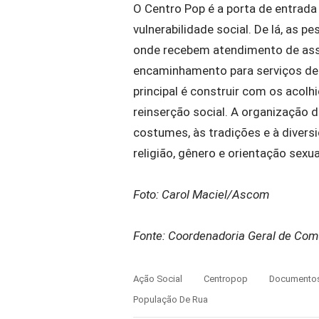
O Centro Pop é a porta de entrad
vulnerabilidade social. De lá, as
onde recebem atendimento de assis
encaminhamento para serviços de s
principal é construir com os acol
reinserção social. A organização d
costumes, às tradições e à diversid
religião, gênero e orientação sexua
Foto: Carol Maciel/Ascom
Fonte: Coordenadoria Geral de Comu
Ação Social
Centropop
Documento
População De Rua