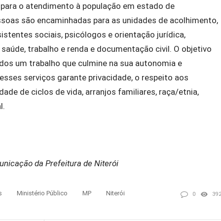
a para o atendimento à população em estado de
 pessoas são encaminhadas para as unidades de acolhimento,
tentes sociais, psicólogos e orientação jurídica,
aúde, trabalho e renda e documentação civil. O objetivo
hidos um trabalho que culmine
na
sua autonomia e
esses serviços garante privacidade, o respeito aos
ade de ciclos de vida, arranjos familiares, raça/etnia,
l.
nicação da Prefeitura de Niterói
s
Ministério Público
MP
Niterói
0
39