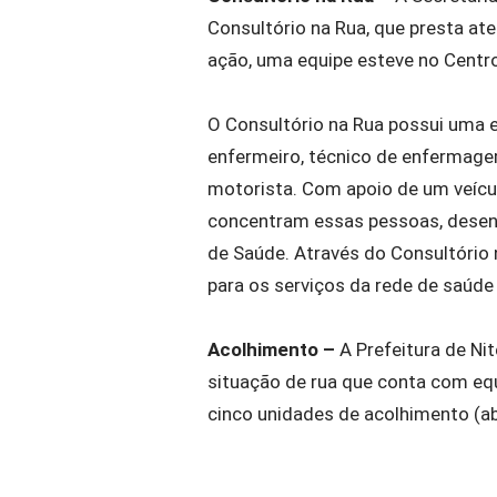
Consultório na Rua, que presta at
ação, uma equipe esteve no Centro
O Consultório na Rua possui uma e
enfermeiro, técnico de enfermagem
motorista. Com apoio de um veícul
concentram essas pessoas, desen
de Saúde. Através do
Consultório
para os serviços da rede de saúde
Acolhimento –
A Prefeitura de Ni
situação de
rua
que conta com equ
cinco unidades de acolhimento (ab