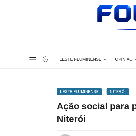
LESTE FLUMINENSE
OPINIÃO
LESTE FLUMINENSE
NITERÓI
Ação social para 
Niterói