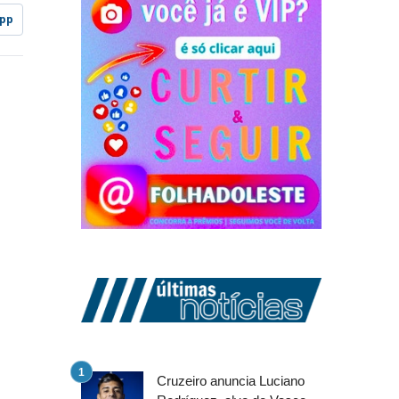
pp
Cruzeiro anuncia Luciano