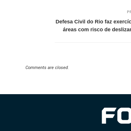
P
Defesa Civil do Rio faz exercí
áreas com risco de desliz
Comments are closed.