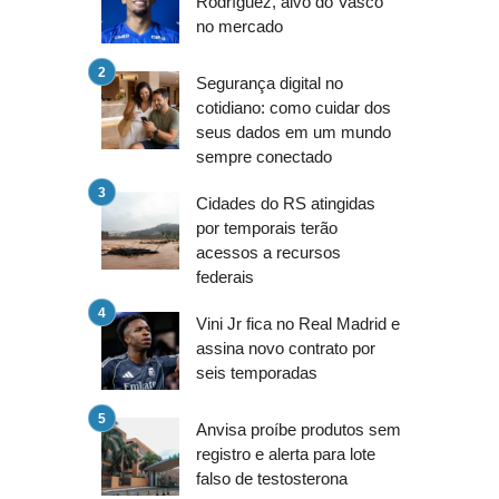
Rodríguez, alvo do Vasco
no mercado
Segurança digital no
cotidiano: como cuidar dos
seus dados em um mundo
sempre conectado
Cidades do RS atingidas
por temporais terão
acessos a recursos
federais
Vini Jr fica no Real Madrid e
assina novo contrato por
seis temporadas
Anvisa proíbe produtos sem
registro e alerta para lote
falso de testosterona