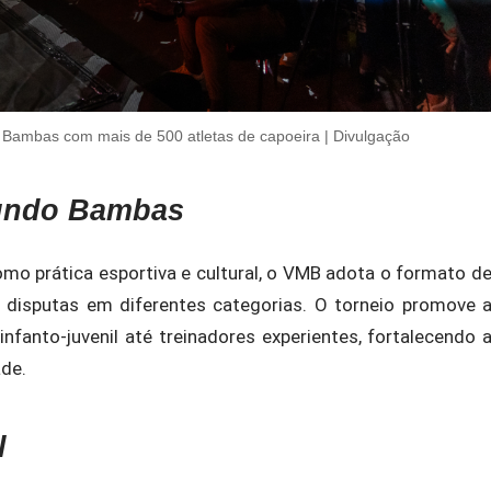
 Bambas com mais de 500 atletas de capoeira | Divulgação
Mundo Bambas
como prática esportiva e cultural, o VMB adota o formato d
 e disputas em diferentes categorias. O torneio promove 
infanto-juvenil até treinadores experientes, fortalecendo 
ade.
l