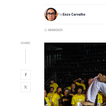
Por
Enzo Carvalho
08/09/2025
SHARE