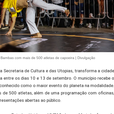
 Bambas com mais de 500 atletas de capoeira | Divulgação
da Secretaria de Cultura e das Utopias, transforma a cidad
ira entre os dias 10 e 13 de setembro. O município recebe 
conhecido como o maior evento do planeta na modalidade
is de 500 atletas, além de uma programação com oficinas
resentações abertas ao público.