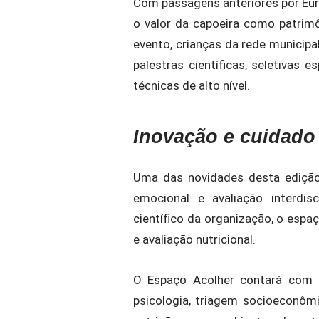
Com passagens anteriores por Eu
o valor da capoeira como patrimôn
evento, crianças da rede municipa
palestras científicas, seletivas 
técnicas de alto nível.
Inovação e cuidado
Uma das novidades desta edição
emocional e avaliação interdisc
científico da organização, o espa
e avaliação nutricional.
O Espaço Acolher contará com a
psicologia, triagem socioeconômi