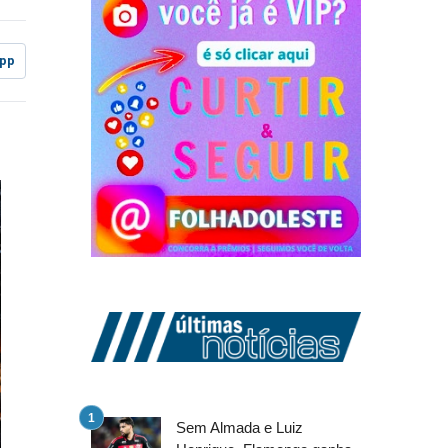
pp
Sem Almada e Luiz