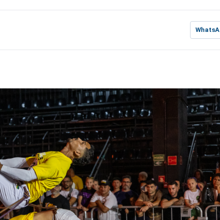
WhatsA