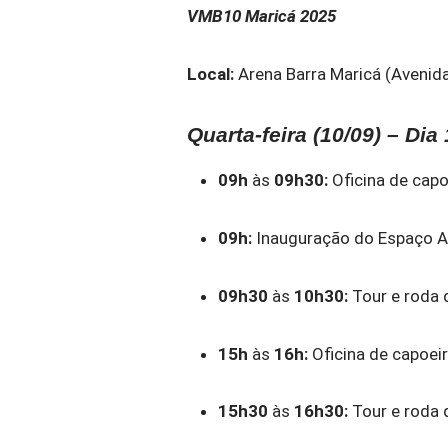
VMB10 Maricá 2025
Local:
Arena Barra Maricá (Avenida
Quarta-feira (10/09) – Dia 
09h
às
09h30:
Oficina de capo
09h:
Inauguração do Espaço A
09h30
às
10h30:
Tour e roda 
15h
às
16h:
Oficina de capoei
15h30
às
16h30:
Tour e roda 