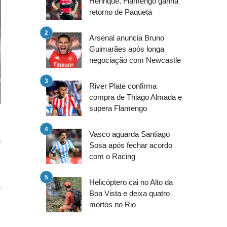
Henrique, Flamengo ganha
retorno de Paquetá
Arsenal anuncia Bruno
Guimarães após longa
negociação com Newcastle
River Plate confirma
compra de Thiago Almada e
supera Flamengo
Vasco aguarda Santiago
e
Sosa após fechar acordo
o
com o Racing
.
Helicóptero cai no Alto da
,
Boa Vista e deixa quatro
mortos no Rio