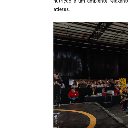
nutrição e um ambiente relaxan
atletas.