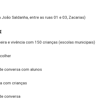
 João Saldanha, entre as ruas 01 e 03, Zacarias)
1
eira e vivência com 150 crianças (escolas municipais)
colher
de conversa com alunos
ra com crianças
de conversa