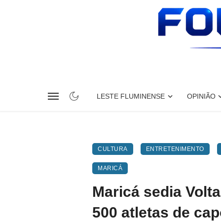
LESTE FLUMINENSE
OPINIÃO
CULTURA
ENTRETENIMENTO
MARICÁ
Maricá sedia Vol
500 atletas de cap