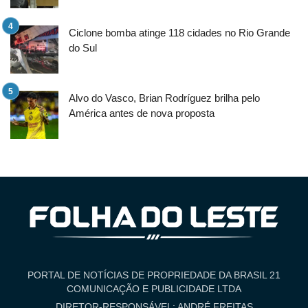
Ciclone bomba atinge 118 cidades no Rio Grande
do Sul
Alvo do Vasco, Brian Rodríguez brilha pelo
América antes de nova proposta
PORTAL DE NOTÍCIAS DE PROPRIEDADE DA BRASIL 21
COMUNICAÇÃO E PUBLICIDADE LTDA
DIRETOR-RESPONSÁVEL: ANDRÉ FREITAS