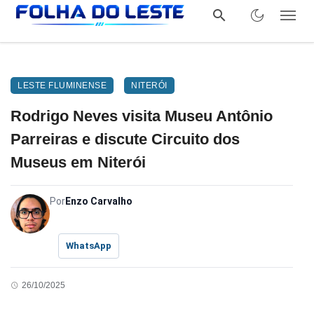
LESTE FLUMINENSE
NITERÓI
Rodrigo Neves visita Museu Antônio
Parreiras e discute Circuito dos
Museus em Niterói
Por
Enzo Carvalho
WhatsApp
26/10/2025