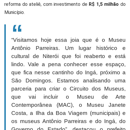
reforma do ateliê, com investimento de
R$ 1,5 milhão
do
Município.
“Visitamos hoje essa joia que é o Museu
Antônio Parreiras. Um lugar histórico e
cultural de Niterói que foi reaberto e está
lindo. Vale a pena conhecer esse espaço,
que fica nesse cantinho do Ingá, próximo a
São Domingos. Estamos analisando uma
parceria para criar o Circuito dos Museus,
que vai incluir o Museu de Arte
Contemporânea (MAC), o Museu Janete
Costa, a Ilha da Boa Viagem (municipais) e
os museus Antônio Parreiras e do Ingá, do
Governo do Estado”, destacou o prefeito