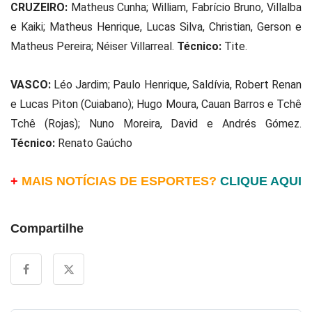
CRUZEIRO:
Matheus Cunha; William, Fabrício Bruno, Villalba
e Kaiki; Matheus Henrique, Lucas Silva, Christian, Gerson e
Matheus Pereira; Néiser Villarreal.
Técnico:
Tite.
VASCO:
Léo Jardim; Paulo Henrique, Saldívia, Robert Renan
e Lucas Piton (Cuiabano); Hugo Moura, Cauan Barros e Tchê
Tchê (Rojas); Nuno Moreira, David e Andrés Gómez.
Técnico:
Renato Gaúcho
+
MAIS NOTÍCIAS DE ESPORTES?
CLIQUE AQUI
Compartilhe