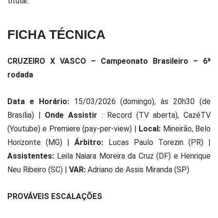
titular.
FICHA TÉCNICA
CRUZEIRO X VASCO – Campeonato Brasileiro – 6ª
rodada
Data e Horário:
15/03/2026 (domingo), às 20h30 (de
Brasília) |
Onde Assistir
: Record (TV aberta), CazéTV
(Youtube) e Premiere (pay-per-view) |
Local:
Mineirão, Belo
Horizonte (MG) |
Árbitro:
Lucas Paulo Torezin (PR) |
Assistentes:
Leila Naiara Moreira da Cruz (DF) e Henrique
Neu Ribeiro (SC) |
VAR:
Adriano de Assis Miranda (SP)
PROVÁVEIS ESCALAÇÕES