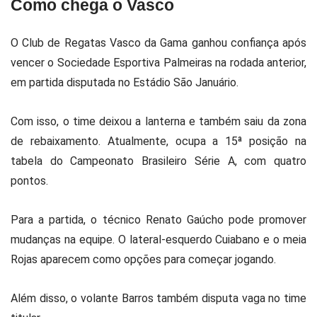
Como chega o Vasco
O
Club de Regatas Vasco da Gama
ganhou confiança após
vencer o
Sociedade Esportiva Palmeiras
na rodada anterior,
em partida disputada no
Estádio São Januário
.
Com isso, o time deixou a lanterna e também saiu da zona
de rebaixamento. Atualmente, ocupa a 15ª posição na
tabela do
Campeonato Brasileiro Série A
, com quatro
pontos.
Para a partida, o técnico
Renato Gaúcho
pode promover
mudanças na equipe. O lateral-esquerdo
Cuiabano
e o meia
Rojas
aparecem como opções para começar jogando.
Além disso, o volante
Barros
também disputa vaga no time