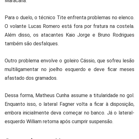
Maracanã
.
Para o duelo, o técnico
Tite
enfrenta problemas no elenco.
O volante
Lucas Romero
está fora por fratura na costela.
Além disso, os atacantes
Kaio Jorge
e
Bruno Rodrigues
também são desfalques.
Outro problema envolve o goleiro
Cássio
, que sofreu lesão
multiligamentar no joelho esquerdo e deve ficar meses
afastado dos gramados.
Dessa forma,
Matheus Cunha
assume a titularidade no gol.
Enquanto isso, o lateral
Fagner
volta a ficar à disposição,
embora inicialmente deva começar no banco. Já o lateral-
esquerdo
William
retorna após cumprir suspensão.