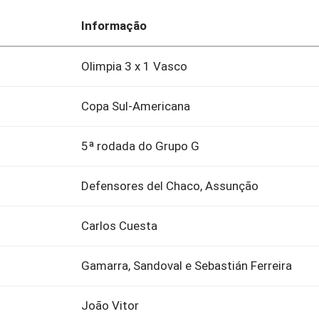
Informação
Olimpia 3 x 1 Vasco
Copa Sul-Americana
5ª rodada do Grupo G
Defensores del Chaco, Assunção
Carlos Cuesta
Gamarra, Sandoval e Sebastián Ferreira
João Vitor