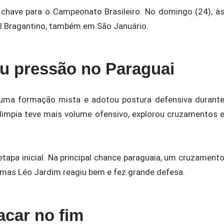
a chave para o Campeonato Brasileiro. No domingo (24), à
ll Bragantino, também em São Januário.
eu pressão no Paraguai
ma formação mista e adotou postura defensiva durant
limpia teve mais volume ofensivo, explorou cruzamentos 
etapa inicial. Na principal chance paraguaia, um cruzament
 mas Léo Jardim reagiu bem e fez grande defesa.
acar no fim