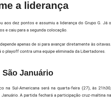
me a liderança
ou aos dez pontos e assumiu a liderança do Grupo G. Já 
s e caiu para a segunda colocação.
 depende apenas de si para avançar diretamente às oitavas
 o playoff contra uma equipe eliminada da Libertadores.
 São Januário
 na Sul-Americana será na quarta-feira (27), às 21h30
 Januário. A partida fechará a participação cruz-maltina n