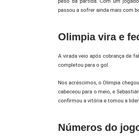
peso da partida. Com um jogado
passou a sofrer ainda mais com bo
Olimpia vira e f
A virada veio após cobrança de fal
completou para o gol.
Nos acréscimos, o Olimpia chegou 
cabeceou para o meio, e Sebastián
confirmou a vitória e tomou a lide
Números do jog