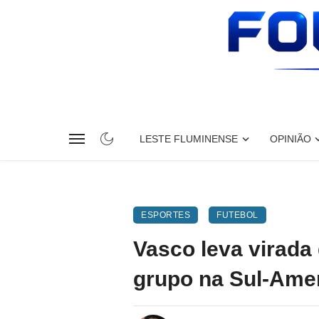
LESTE FLUMINENSE
OPINIÃO
ESPORTES
FUTEBOL
Vasco leva virada
grupo na Sul-Ame