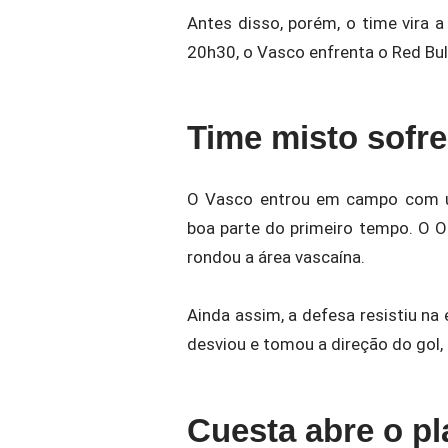
Antes disso, porém, o time vira 
20h30, o Vasco enfrenta o Red Bu
Time misto sofr
O Vasco entrou em campo com u
boa parte do primeiro tempo. O O
rondou a área vascaína.
Ainda assim, a defesa resistiu na 
desviou e tomou a direção do gol,
Cuesta abre o pl