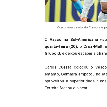
Vasco leva virada do Olimpia e p
O
Vasco na Sul-Americana
viv
quarta-feira (20),
o
Cruz-Maltin
Grupo G,
e deixou escapar a
chan
Carlos Cuesta colocou o Vasc
entanto, Gamarra empatou na etap
aproveitou a superioridade numé
Ferreira fechou o placar.