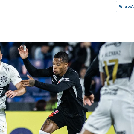
WhatsA