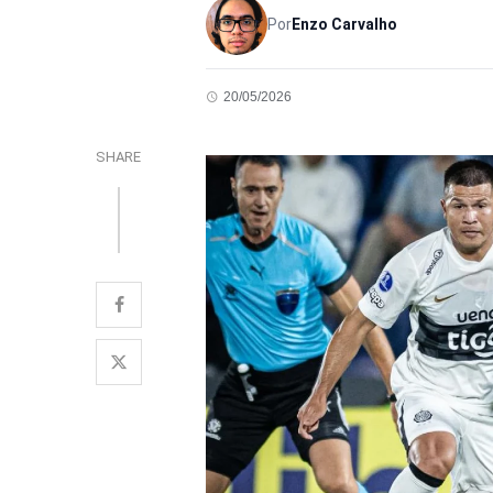
Por
Enzo Carvalho
20/05/2026
SHARE