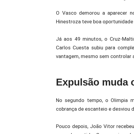
O Vasco demorou a aparecer no 
Hinestroza teve boa oportunidade
Já aos 49 minutos, o Cruz-Malt
Carlos Cuesta subiu para comple
vantagem, mesmo sem controlar a
Expulsão muda o
No segundo tempo, o Olimpia m
cobrança de escanteio e desviou 
Pouco depois, João Vitor recebe