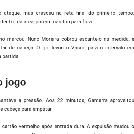
ataque, mas cresceu na reta final do primeiro tempo
 dentro da área, porém mandou para fora.
ino marcou. Nuno Moreira cobrou escanteio na medida, 
tar de cabeça. O gol levou o Vasco para o intervalo e
 partida.
 jogo
anteve a pressão. Aos 22 minutos, Gamarra aproveito
de cabeça para empatar.
u cartão vermelho após entrada dura. A expulsão mudou 