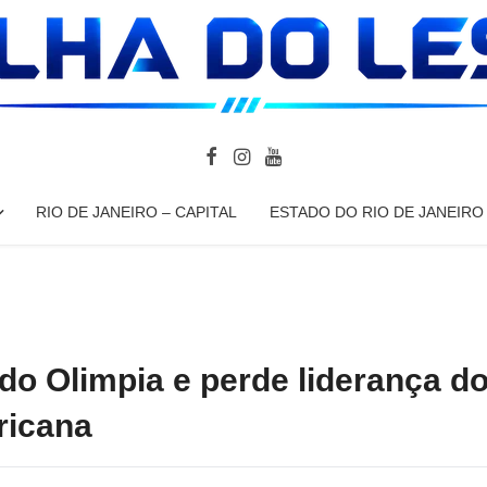
RIO DE JANEIRO – CAPITAL
ESTADO DO RIO DE JANEIRO
 do Olimpia e perde liderança d
ricana