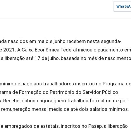
WhatsA
ivada nascidos em maio e junho recebem nesta segunda-
ase 2021. A Caixa Econômica Federal iniciou o pagamento e
 a liberação até 17 de julho, baseada no mês de nasciment
o mínimo é pago aos trabalhadores inscritos no Programa d
ograma de Formação do Patrimônio do Servidor Público
os. Recebe o abono agora quem trabalhou formalmente por
 remuneração mensal média de até dois salários mínimos.
s e empregados de estatais, inscritos no Pasep, a liberação