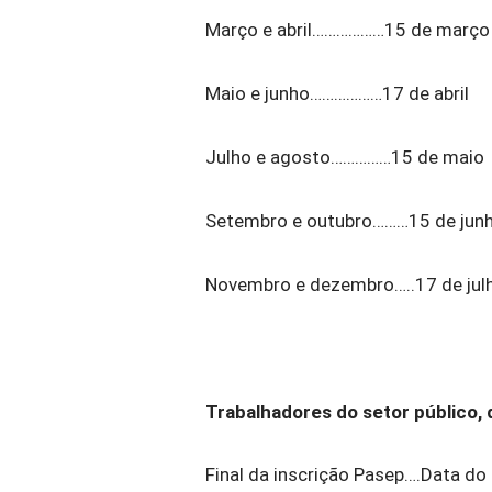
Março e abril………………15 de março
Maio e junho………………17 de abril
Julho e agosto……………15 de maio
Setembro e outubro………15 de jun
Novembro e dezembro…..17 de jul
Trabalhadores do setor público, 
Final da inscrição Pasep….Data d