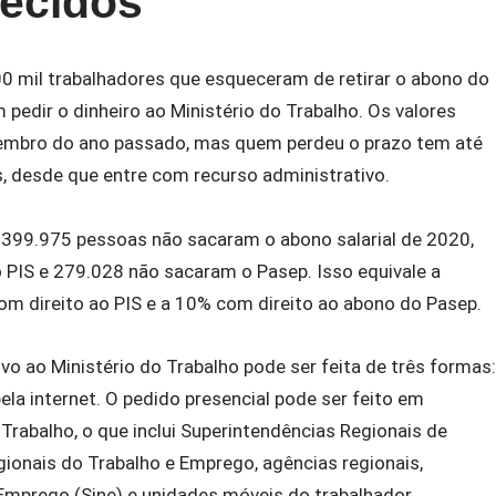
ecidos
00 mil trabalhadores que esqueceram de retirar o abono do
pedir o dinheiro ao Ministério do Trabalho. Os valores
zembro do ano passado, mas quem perdeu o prazo tem até
s, desde que entre com recurso administrativo.
, 399.975 pessoas não sacaram o abono salarial de 2020,
 PIS e 279.028 não sacaram o Pasep. Isso equivale a
m direito ao PIS e a 10% com direito ao abono do Pasep.
vo ao Ministério do Trabalho pode ser feita de três formas:
ela internet. O pedido presencial pode ser feito em
Trabalho, o que inclui Superintendências Regionais de
ionais do Trabalho e Emprego, agências regionais,
Emprego (Sine) e unidades móveis do trabalhador.