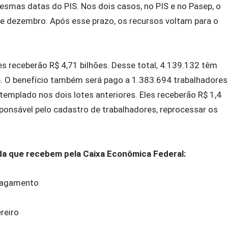
mesmas datas do PIS. Nos dois casos, no PIS e no Pasep, o
 de dezembro. Após esse prazo, os recursos voltam para o
es receberão R$ 4,71 bilhões. Desse total, 4.139.132 têm
ep. O benefício também será pago a 1.383.694 trabalhadores
ntemplado nos dois lotes anteriores. Eles receberão R$ 1,4
sponsável pelo cadastro de trabalhadores, reprocessar os
ada que recebem pela Caixa Econômica Federal:
pagamento
reiro