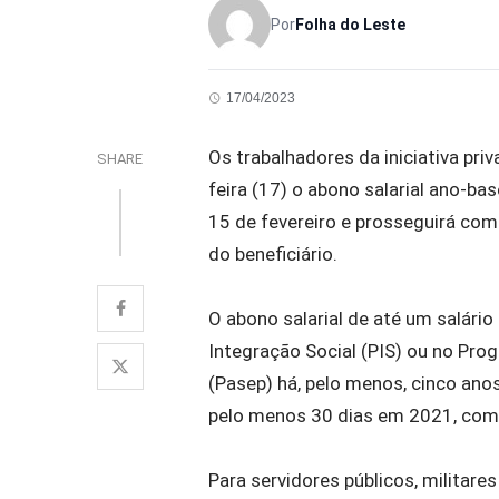
Por
Folha do Leste
17/04/2023
Os trabalhadores da iniciativa pr
SHARE
feira (17) o abono salarial ano-b
15 de fevereiro e prosseguirá com
do beneficiário.
O abono salarial de até um salári
Integração Social (PIS) ou no Pr
(Pasep) há, pelo menos, cinco an
pelo menos 30 dias em 2021, com
Para servidores públicos, militare