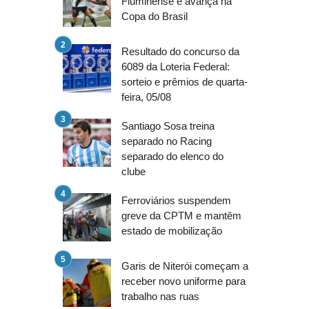
Fluminense e avança na
Copa do Brasil
Resultado do concurso da
6089 da Loteria Federal:
sorteio e prêmios de quarta-
feira, 05/08
Santiago Sosa treina
separado no Racing
separado do elenco do
clube
Ferroviários suspendem
greve da CPTM e mantêm
estado de mobilização
Garis de Niterói começam a
receber novo uniforme para
trabalho nas ruas