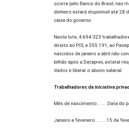
ocorre pelo Banco do Brasil, nas 
dinheiro estará disponível até 28
caixa do governo.
Neste lote, 4.694.323 trabalhador
direito ao PIS; e 555.191, ao Pas
nascidos de janeiro a abril não co
bilhão após a Dataprev, estatal re
dados e liberar o abono salarial.
Trabalhadores da iniciativa priv
Mês de nascimento……….Data do 
Janeiro e fevereiro………..15 de feve