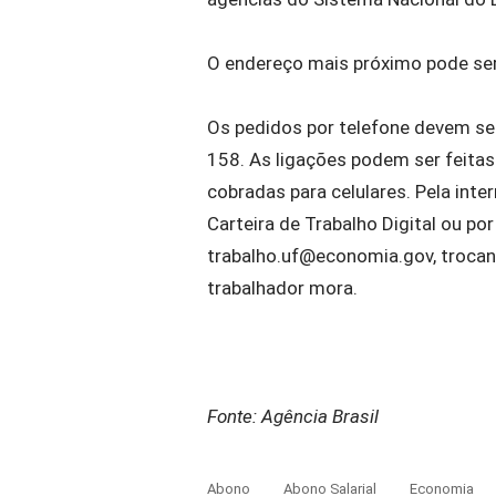
O endereço mais próximo pode ser
Os pedidos por telefone devem ser
158. As ligações podem ser feitas 
cobradas para celulares. Pela inte
Carteira de Trabalho Digital ou po
trabalho.uf@economia.gov
, troca
trabalhador mora.
Fonte: Agência Brasil
Abono
Abono Salarial
Economia