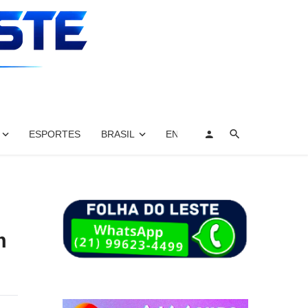
ESPORTES
BRASIL
ENTRETENIMENTO, ARTES E 
m