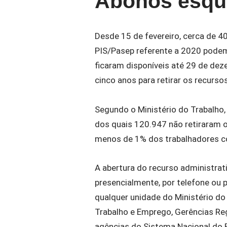
Abonos esqu
Desde 15 de fevereiro, cerca de 4
PIS/Pasep referente a 2020 podem 
ficaram disponíveis até 29 de de
cinco anos para retirar os recurso
Segundo o Ministério do Trabalho
dos quais 120.947 não retiraram o
menos de 1% dos trabalhadores co
A abertura do recurso administrati
presencialmente, por telefone ou p
qualquer unidade do Ministério do 
Trabalho e Emprego, Gerências Reg
agências do Sistema Nacional do 