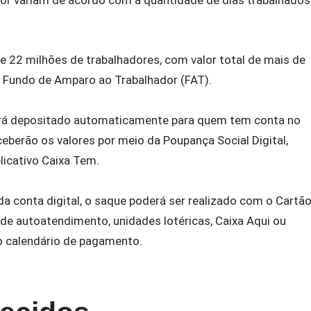
e 22 milhões de trabalhadores, com valor total de mais de
o Fundo de Amparo ao Trabalhador (FAT).
será depositado automaticamente para quem tem conta no
ceberão os valores por meio da Poupança Social Digital,
icativo Caixa Tem.
da conta digital, o saque poderá ser realizado com o Cartã
de autoatendimento, unidades lotéricas, Caixa Aqui ou
o calendário de pagamento.