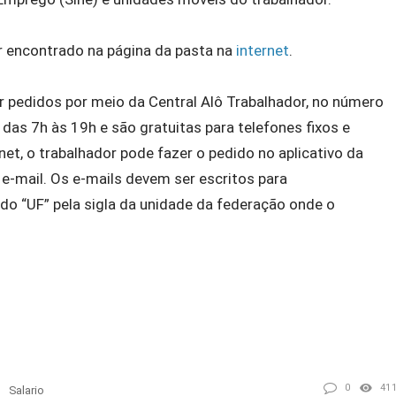
 encontrado na página da pasta na
internet
.
 pedidos por meio da Central Alô Trabalhador, no número
das 7h às 19h e são gratuitas para telefones fixos e
rnet, o trabalhador pode fazer o pedido no aplicativo da
r e-mail. Os e-mails devem ser escritos para
ndo “UF” pela sigla da unidade da federação onde o
0
41
Salario