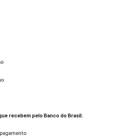
ho
ho
que recebem pelo Banco do Brasil:
o pagamento