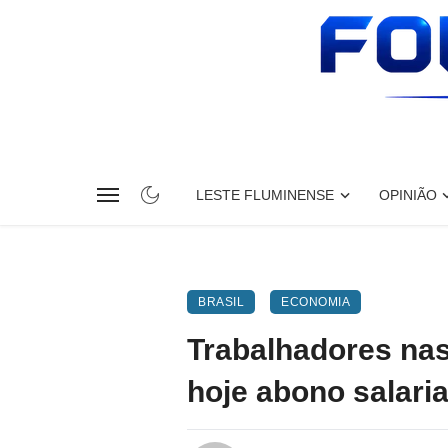
LESTE FLUMINENSE
OPINIÃO
BRASIL
ECONOMIA
Trabalhadores na
hoje abono salaria