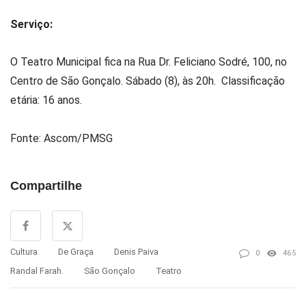
Serviço:
O Teatro Municipal fica na Rua Dr. Feliciano Sodré, 100, no
Centro de São Gonçalo. Sábado (8), às 20h. Classificação
etária: 16 anos.
Fonte: Ascom/PMSG
Compartilhe
Cultura
De Graça
Denis Paiva
0
465
Randal Farah.
São Gonçalo
Teatro