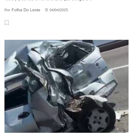
Folha Do Leste
Por
04/04/2025