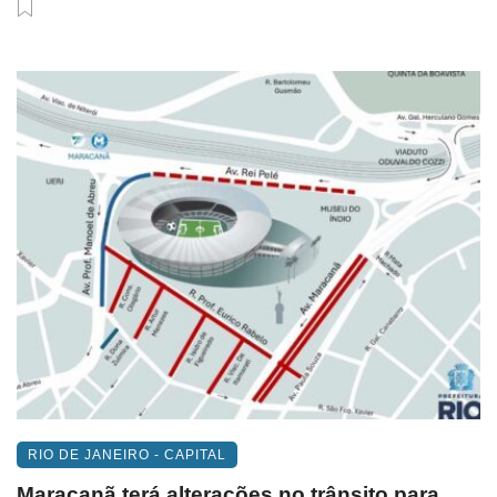
RIO DE JANEIRO - CAPITAL
Maracanã terá alterações no trânsito para