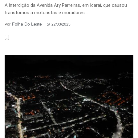
A interdição da Avenida Ary Parreiras, em Icaraí, que causou
transtornos a motoristas e moradores ...
Folha Do Leste
Por
22/03/2025