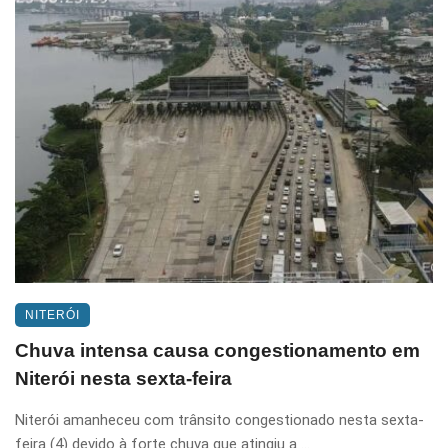
NITERÓI
Chuva intensa causa congestionamento em
Niterói nesta sexta-feira
Niterói amanheceu com trânsito congestionado nesta sexta-
feira (4) devido à forte chuva que atingiu a ...