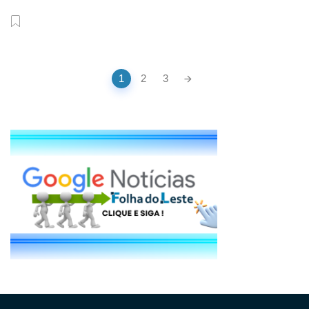
Posts
1
2
3
navigation