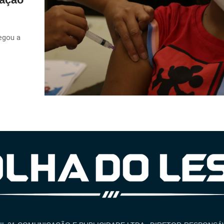
egou a