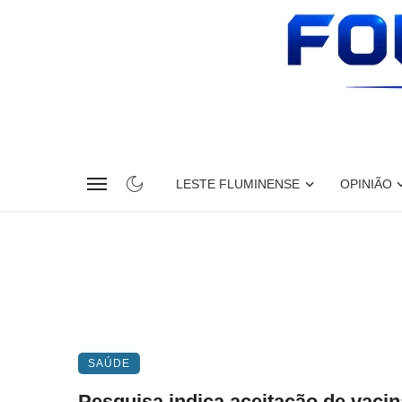
LESTE FLUMINENSE
OPINIÃO
SAÚDE
Pesquisa indica aceitação de vaci