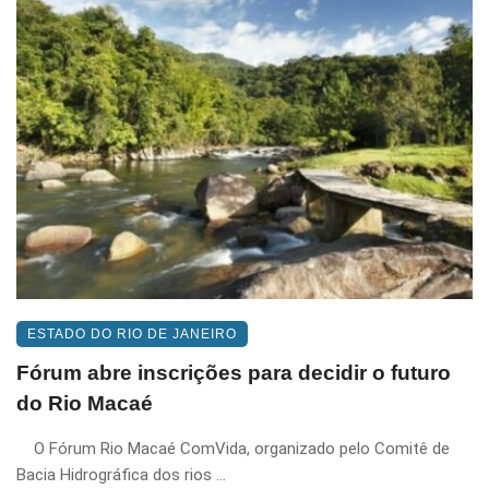
ESTADO DO RIO DE JANEIRO
Fórum abre inscrições para decidir o futuro
do Rio Macaé
O Fórum Rio Macaé ComVida, organizado pelo Comitê de
Bacia Hidrográfica dos rios ...