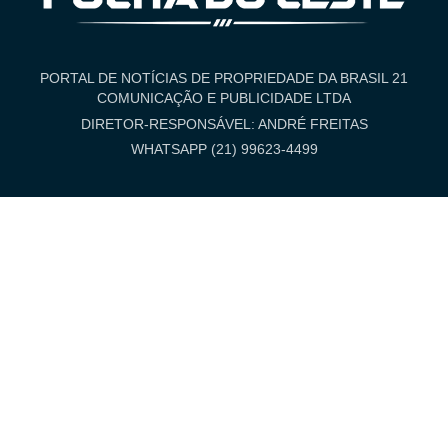
PORTAL DE NOTÍCIAS DE PROPRIEDADE DA BRASIL 21
COMUNICAÇÃO E PUBLICIDADE LTDA
DIRETOR-RESPONSÁVEL: ANDRÉ FREITAS
WHATSAPP (21) 99623-4499