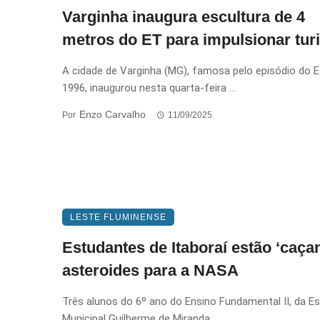
Varginha inaugura escultura de 4
metros do ET para impulsionar tu
A cidade de Varginha (MG), famosa pelo episódio do 
1996, inaugurou nesta quarta-feira ...
Enzo Carvalho
Por
11/09/2025
LESTE FLUMINENSE
Estudantes de Itaboraí estão ‘caça
asteroides para a NASA
Três alunos do 6º ano do Ensino Fundamental II, da E
Municipal Guilherme de Miranda ...