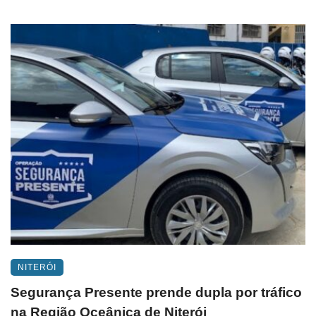
NITERÓI
Segurança Presente prende dupla por tráfico
na Região Oceânica de Niterói