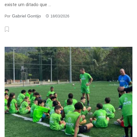
existe um ditado que ...
Gabriel Gontijo
Por
18/03/2026