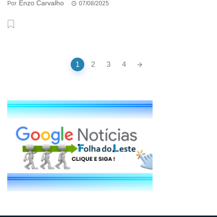
Enzo Carvalho
Por
07/08/2025
Posts
1
2
3
4
navigation