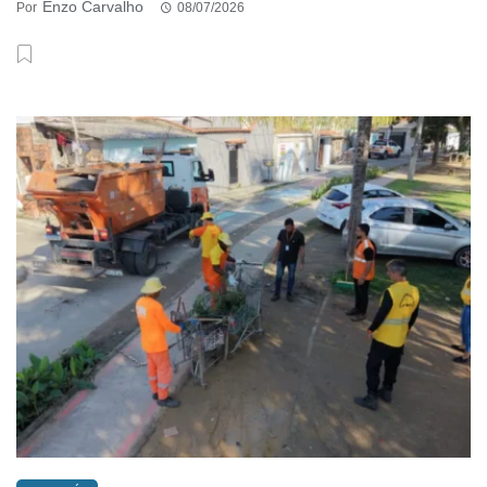
Enzo Carvalho
Por
08/07/2026