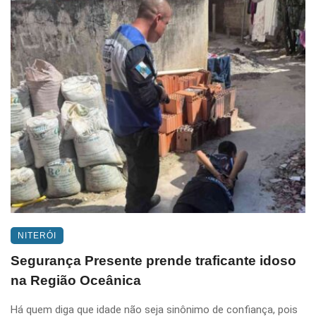
NITERÓI
Segurança Presente prende traficante idoso
na Região Oceânica
Há quem diga que idade não seja sinônimo de confiança, pois