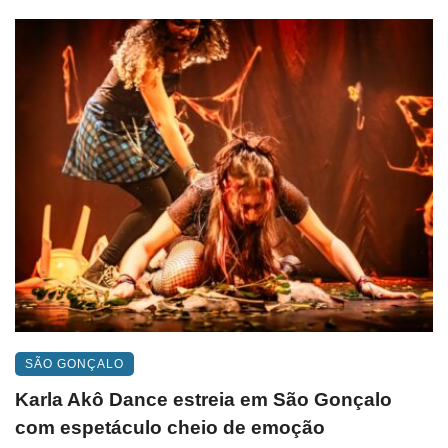
SÃO GONÇALO
Karla Akô Dance estreia em São Gonçalo
com espetáculo cheio de emoção