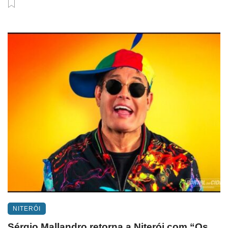
NITERÓI
Sérgio Mallandro retorna a Niterói com “Os