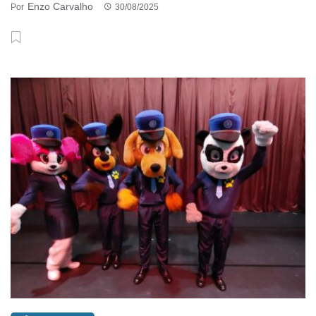
Enzo Carvalho
Por
30/08/2025