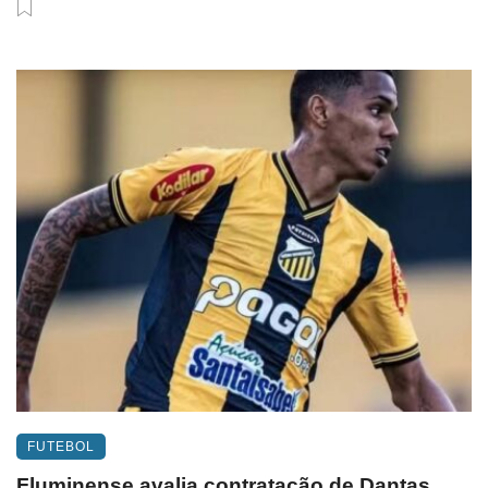
FUTEBOL
Fluminense avalia contratação de Dantas,