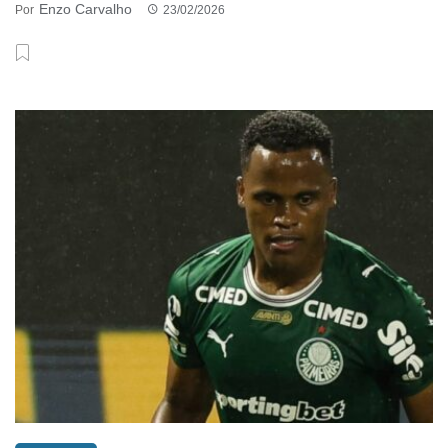
Enzo Carvalho
Por
23/02/2026