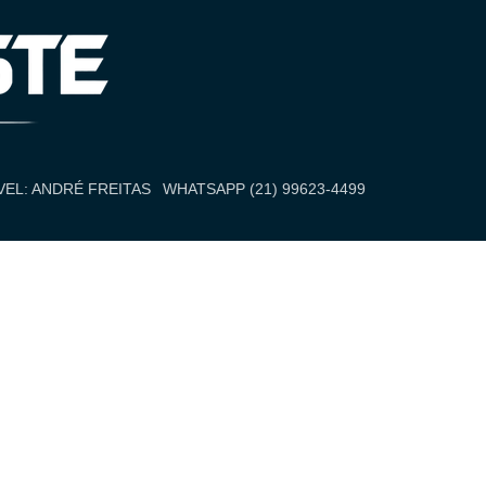
EL: ANDRÉ FREITAS
WHATSAPP (21) 99623-4499