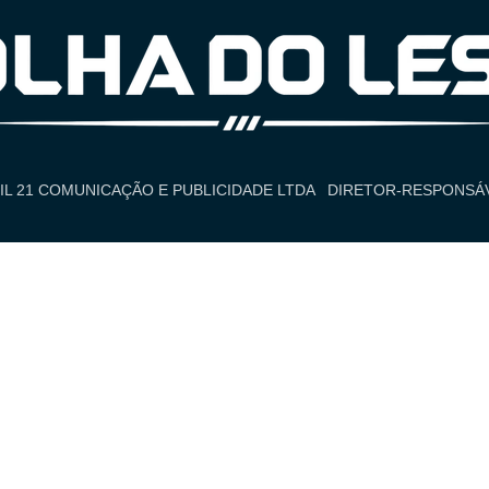
IL 21 COMUNICAÇÃO E PUBLICIDADE LTDA
DIRETOR-RESPONSÁV