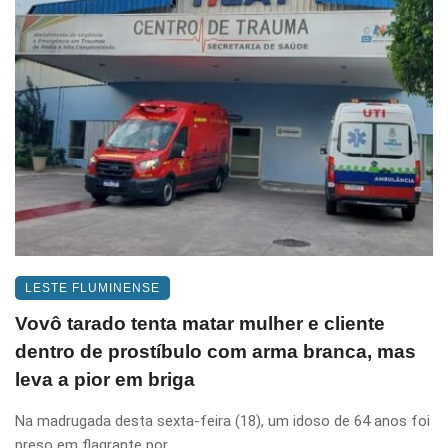
LESTE FLUMINENSE
Vovô tarado tenta matar mulher e cliente
dentro de prostíbulo com arma branca, mas
leva a pior em briga
Na madrugada desta sexta-feira (18), um idoso de 64 anos foi
preso em flagrante por ...