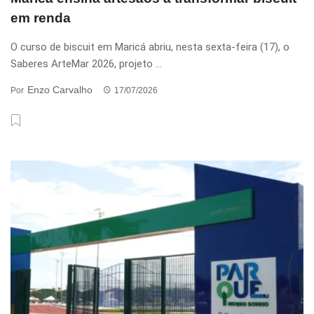
em renda
O curso de biscuit em Maricá abriu, nesta sexta-feira (17), o
Saberes ArteMar 2026, projeto ...
Enzo Carvalho
Por
17/07/2026