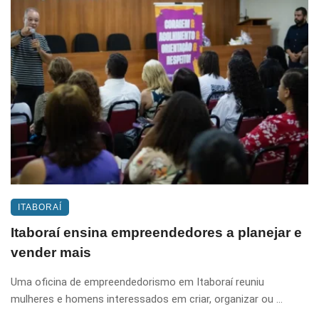
ITABORAÍ
Itaboraí ensina empreendedores a planejar e
vender mais
Uma oficina de empreendedorismo em Itaboraí reuniu
mulheres e homens interessados em criar, organizar ou ...