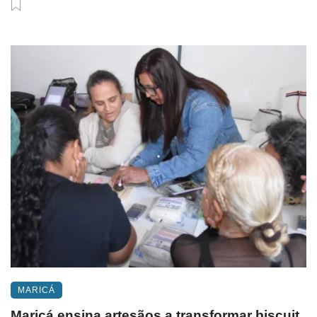
MARICÁ
Maricá ensina artesãos a transformar biscuit